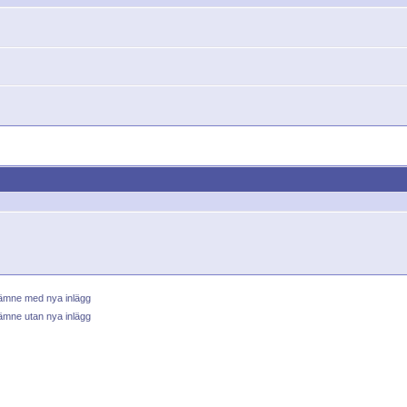
 ämne med nya inlägg
ämne utan nya inlägg