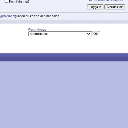
Kom ihåg mig?
gistrerat
dig innan du kan se den här sidan.
Forumhopp