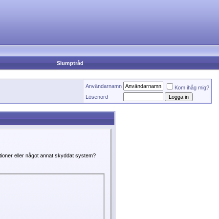
Slumptråd
Användarnamn
Kom ihåg mig?
Lösenord
ktioner eller något annat skyddat system?