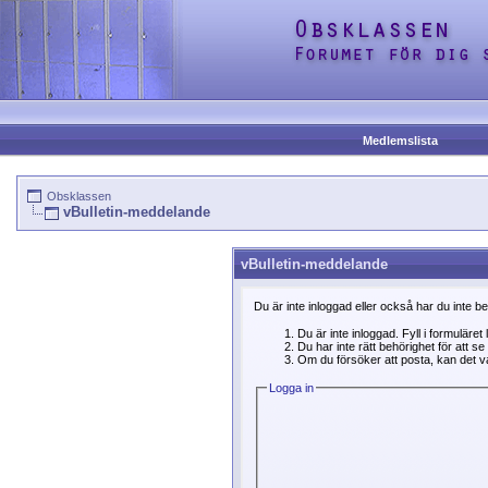
Medlemslista
Obsklassen
vBulletin-meddelande
vBulletin-meddelande
Du är inte inloggad eller också har du inte b
Du är inte inloggad. Fyll i formuläret
Du har inte rätt behörighet för att 
Om du försöker att posta, kan det var
Logga in