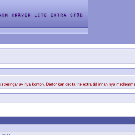
streringar av nya konton. Därför kan det ta lite extra tid innan nya medlemma