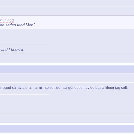
ade serien Mad Men?
 and I know it.
ud så jävla bra, har ni inte sett den så gör det en av de bästa filmer jag sett.