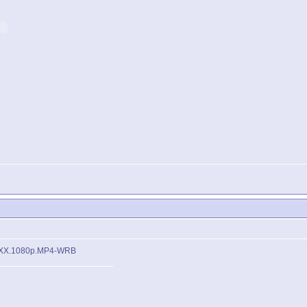
w.XXX.1080p.MP4-WRB