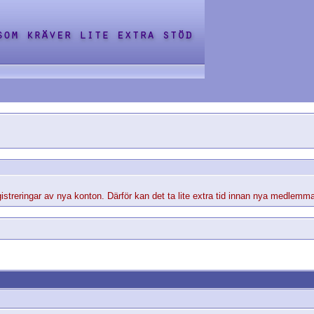
streringar av nya konton. Därför kan det ta lite extra tid innan nya medlemma