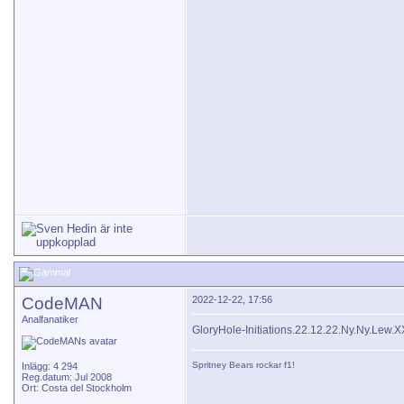
CodeMAN
2022-12-22, 17:56
Analfanatiker
GloryHole-Initiations.22.12.22.Ny.Ny.Le
Spritney Bears
rockar f1!
Inlägg: 4 294
Reg.datum: Jul 2008
Ort: Costa del Stockholm