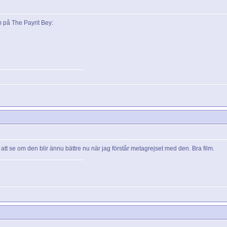
m på The Payrit Bey:
r att se om den blir ännu bättre nu när jag förstår metagrejset med den. Bra film.