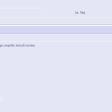
Ja
Nej
go ungefär, fast på norska.