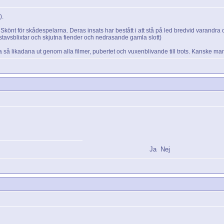
).
. Skönt för skådespelarna. Deras insats har bestått i att stå på led bredvid varandra
stavsblixtar och skjutna fiender och nedrasande gamla slott)
ska så likadana ut genom alla filmer, pubertet och vuxenblivande till trots. Kansk
Ja
Nej