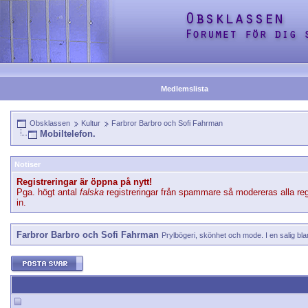
Medlemslista
Obsklassen
Kultur
Farbror Barbro och Sofi Fahrman
Mobiltelefon.
Notiser
Registreringar är öppna på nytt!
Pga. högt antal
falska
registreringar från spammare så modereras alla reg
in.
Farbror Barbro och Sofi Fahrman
Prylbögeri, skönhet och mode. I en salig bla