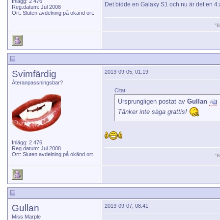
Inlägg: 2 476
Det bidde en Galaxy S1 och nu är det en 4
Reg.datum: Jul 2008
Ort: Sluten avdelning på okänd ort.
"B
Svimfärdig
2013-09-05, 01:19
Återanpassningsbar?
Citat:
Ursprungligen postat av
Gullan
Tänker inte säga grattis!
Inlägg: 2 476
Reg.datum: Jul 2008
Ort: Sluten avdelning på okänd ort.
"B
Gullan
2013-09-07, 08:41
Miss Marple