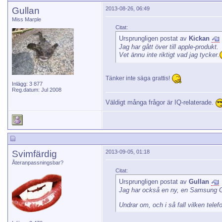
Gullan
2013-08-26, 06:49
Miss Marple
Citat:
Ursprungligen postat av
Kickan
Jag har gått över till apple-produkt.
Vet ännu inte riktigt vad jag tycker.
Tänker inte säga grattis!
Inlägg: 3 877
Reg.datum: Jul 2008
Väldigt många frågor är IQ-relaterade.
Svimfärdig
2013-09-05, 01:18
Återanpassningsbar?
Citat:
Ursprungligen postat av
Gullan
Jag har också en ny, en Samsung Ga
Undrar om, och i så fall vilken tele