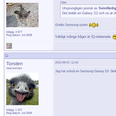
Citat:
Ursprungligen postat av
Svimfärdi
Det bidde en Galaxy S1 och nu är d
Grattis Samsung-syster.
Inlägg: 3 877
Reg.datum: Jul 2008
Väldigt många frågor är IQ-relaterade.
Torsten
2013-09-07, 12:43
med borsten
Jag har också en Samsung Galaxy S3. Skitnöj
Inlägg: 1 207
Reg.datum: Jul 2008