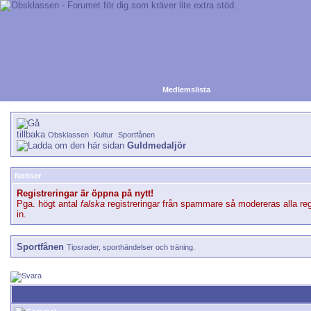
Medlemslista
Obsklassen
Kultur
Sportfånen
Guldmedaljör
Notiser
Registreringar är öppna på nytt!
Pga. högt antal
falska
registreringar från spammare så modereras alla reg
in.
Sportfånen
Tipsrader, sporthändelser och träning.