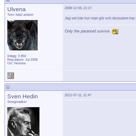
Ulvena
2008-12-06, 21:17
Test i bäst asbest
Jag vet inte hur man gör och dessutom har j
Only the paranoid survive.
Inlägg: 3 850
Reg.datum: Jul 2008
Ort: Hemma
Sven Hedin
2012-07-11, 21:47
Smegmatiker