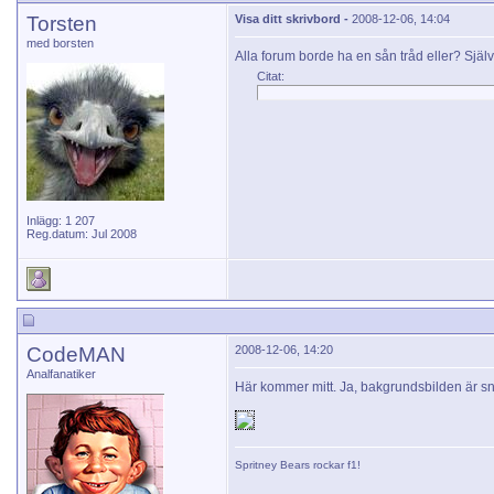
Torsten
Visa ditt skrivbord -
2008-12-06, 14:04
med borsten
Alla forum borde ha en sån tråd eller? Själv är
Citat:
Inlägg: 1 207
Reg.datum: Jul 2008
CodeMAN
2008-12-06, 14:20
Analfanatiker
Här kommer mitt. Ja, bakgrundsbilden är s
Spritney Bears
rockar f1!