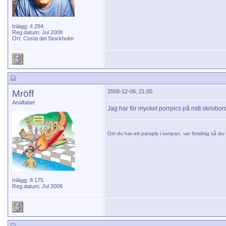
Inlägg: 4 294
Reg.datum: Jul 2008
Ort: Costa del Stockholm
Mröff
2008-12-06, 21:00
Analfabet
Jag har för mycket porrpics på mitt skrivbord f
Om du har ett paraply i rumpan, var försiktig så du i
Inlägg: 8 175
Reg.datum: Jul 2008