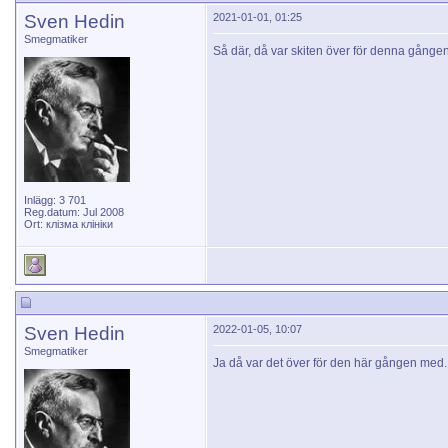
Sven Hedin
2021-01-01, 01:25
Smegmatiker
Så där, då var skiten över för denna gången.
Inlägg: 3 701
Reg.datum: Jul 2008
Ort: клізма клініки
Sven Hedin
2022-01-05, 10:07
Smegmatiker
Ja då var det över för den här gången med.