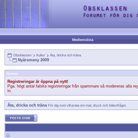
Medlemslista
Obsklassen
Kultur
Äta, dricka och träna
Nyårsmeny 2009
Notiser
Registreringar är öppna på nytt!
Pga. högt antal
falska
registreringar från spammare så modereras alla reg
in.
Äta, dricka och träna
För dig som vill prata om mat, dryck och hälsofrågor.