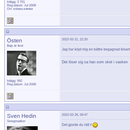
Inlägg: 3 701
Reg.datum: Jul 2008
Ort: клізма клініки
Östen
2022-02-21, 22:20
Bajs är livet
Jag har köpt mig en bättre begagnad kinamopp
Det löser sig sa han som sket i vasken
Inlägg: 992
Reg.datum: Jul 2008
Sven Hedin
2022-02-26, 09:47
Smegmatiker
Det gjorde du rätt i!