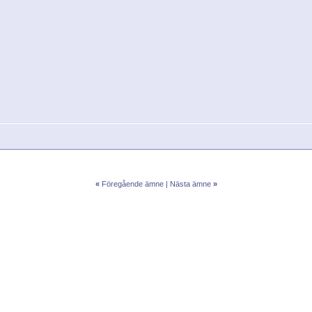
«
Föregående ämne
|
Nästa ämne
»