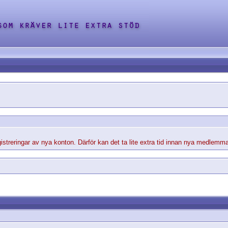
streringar av nya konton. Därför kan det ta lite extra tid innan nya medlemma