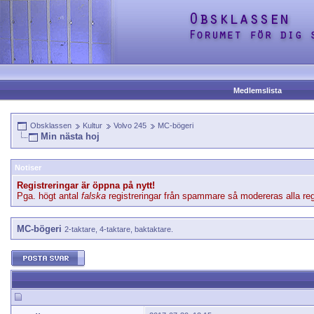
Medlemslista
Obsklassen
Kultur
Volvo 245
MC-bögeri
Min nästa hoj
Notiser
Registreringar är öppna på nytt!
Pga. högt antal
falska
registreringar från spammare så modereras alla regi
MC-bögeri
2-taktare, 4-taktare, baktaktare.