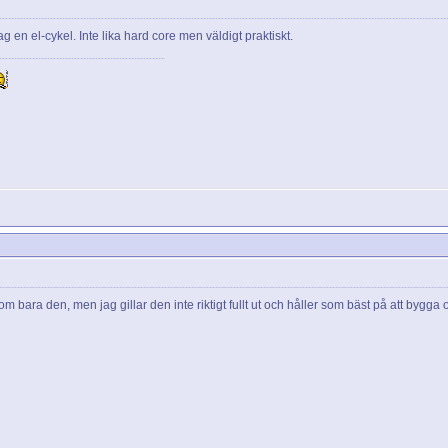
ag en el-cykel. Inte lika hard core men väldigt praktiskt.
om bara den, men jag gillar den inte riktigt fullt ut och håller som bäst på att bygga