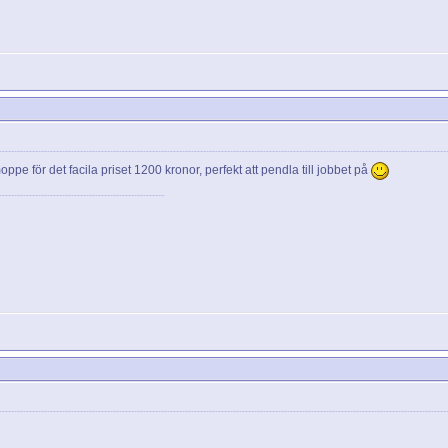
e för det facila priset 1200 kronor, perfekt att pendla till jobbet på