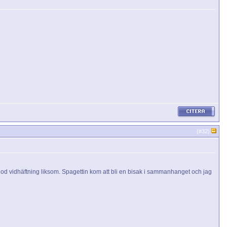
(#
32
)
god vidhäftning liksom. Spagettin kom att bli en bisak i sammanhanget och jag