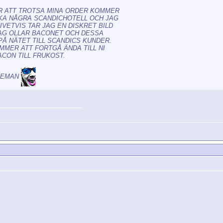
 ATT TROTSA MINA ORDER KOMMER
KA NÅGRA SCANDICHOTELL OCH JAG
VETVIS TAR JAG EN DISKRET BILD
AG OLLAR BACONET OCH DESSA
PÅ NÄTET TILL SCANDICS KUNDER.
MMER ATT FORTGÅ ÄNDA TILL NI
ACON TILL FRUKOST.
DEMAN