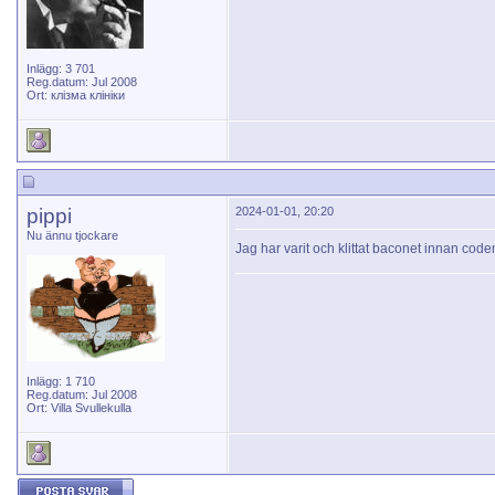
Inlägg: 3 701
Reg.datum: Jul 2008
Ort: клізма клініки
pippi
2024-01-01, 20:20
Nu ännu tjockare
Jag har varit och klittat baconet innan cod
Inlägg: 1 710
Reg.datum: Jul 2008
Ort: Villa Svullekulla