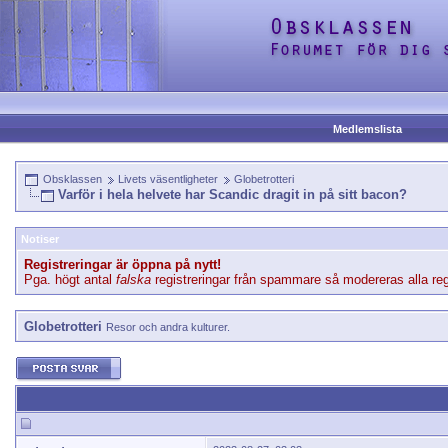
Medlemslista
Obsklassen
Livets väsentligheter
Globetrotteri
Varför i hela helvete har Scandic dragit in på sitt bacon?
Notiser
Registreringar är öppna på nytt!
Pga. högt antal
falska
registreringar från spammare så modereras alla regi
Globetrotteri
Resor och andra kulturer.