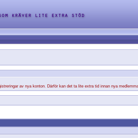
streringar av nya konton. Därför kan det ta lite extra tid innan nya medlemma