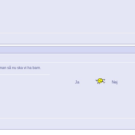
eman så nu ska vi ha barn.
Ja
Nej