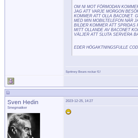
OM NI MOT FÖRMODAN KOMMER
JAG ATT VARJE MORGON BESÖ
KOMMER ATT OLLA BACONET. GI
MED MIN MOBILTELEFON NÄR J
BILDER KOMMER ATT SPRIDAS 
MITT OLLANDE AV BACONET KO
VÄLJER ATT SLUTA SERVERA B
EDER HÖGAKTNINGSFULLE CO
Spritney Bears
rockar f1!
Sven Hedin
2023-12-25, 14:27
Smegmatiker