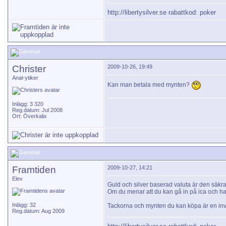
http://libertysilver.se
rabattkod: poker
Christer
2009-10-26, 19:49
Anal-ytiker
Kan man betala med mynten?
Inlägg: 3 320
Reg.datum: Jul 2008
Ort: Överkalix
Framtiden
2009-10-27, 14:21
Elev
Guld och silver baserad valuta är den säkra
Om du menar att du kan gå in på ica och han
Inlägg: 32
Tackorna och mynten du kan köpa är en inve
Reg.datum: Aug 2009