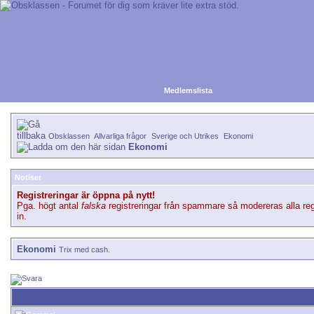
Medlemslista
Obsklassen
Allvarliga frågor
Sverige och Utrikes
Ekonomi
Ekonomi
Notiser
Registreringar är öppna på nytt!
Pga. högt antal
falska
registreringar från spammare så modereras alla reg
in.
Ekonomi
Trix med cash.