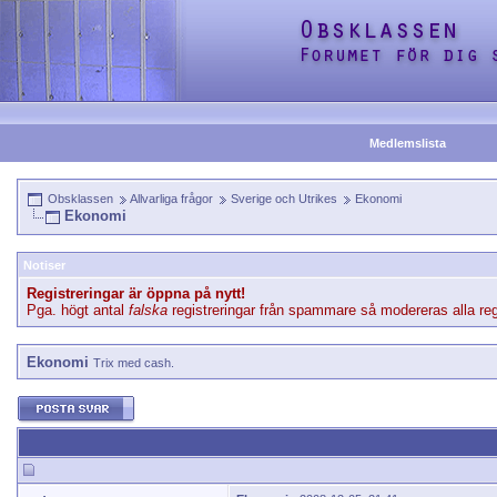
Medlemslista
Obsklassen
Allvarliga frågor
Sverige och Utrikes
Ekonomi
Ekonomi
Notiser
Registreringar är öppna på nytt!
Pga. högt antal
falska
registreringar från spammare så modereras alla regi
Ekonomi
Trix med cash.