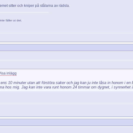
met sitter och kniper på stålarna av rädsla.
nte fäller ut det.
s 10 minuter utan att förstöra saker och jag kan ju inte låsa in honom i en bu
ma hos mig. Jag kan inte vara runt honom 24 timmar om dygnet, i synnerhet in