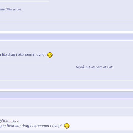
nte fäller ut det.
lite drag i ekonomin i övrigt.
Nejdå, ni luktar inte alls lök.
n fixar lite drag i ekonomin i övrigt.