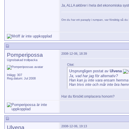
Ja, ALLA aktörer i hela det ekonomiska syste
Om du har ett paraply i rumpan, var försiktig så du i
Pomperipossa
2008-12-06, 18:39
Ugnsbakad trollpacka
Citat:
Ursprungligen postat av
Ulvena
Inlägg: 307
Ja, vad har jag för alternativ?
Reg.datum: Jul 2008
Han kan ju inte vara ensam hemma en
Han trivs inte och mår inte bra hem
Har du försökt omplacera honom?
Ulvena
2008-12-06, 19:13