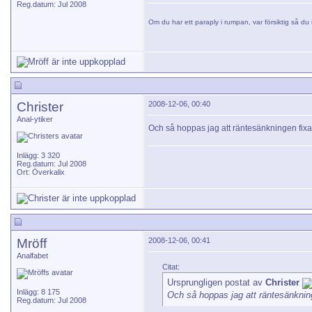
Reg.datum: Jul 2008
Om du har ett paraply i rumpan, var försiktig så du i
Christer
2008-12-06, 00:40
Anal-ytiker
Och så hoppas jag att räntesänkningen fixar 
Inlägg: 3 320
Reg.datum: Jul 2008
Ort: Överkalix
Mröff
2008-12-06, 00:41
Analfabet
Citat:
Ursprungligen postat av
Christer
Inlägg: 8 175
Och så hoppas jag att räntesänkninge
Reg.datum: Jul 2008