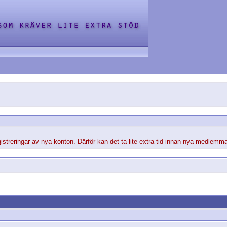
streringar av nya konton. Därför kan det ta lite extra tid innan nya medlemma