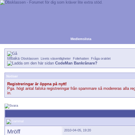
Medlemslista
Obsklassen
Livets väsentligheter
Foliehatten
Fråga oraklet
CodeMan Bankrånare?
Notiser
Registreringar är öppna på nytt!
Pga. högt antal
falska
registreringar från spammare så modereras alla reg
in.
Mröff
2010-04-05, 19:20