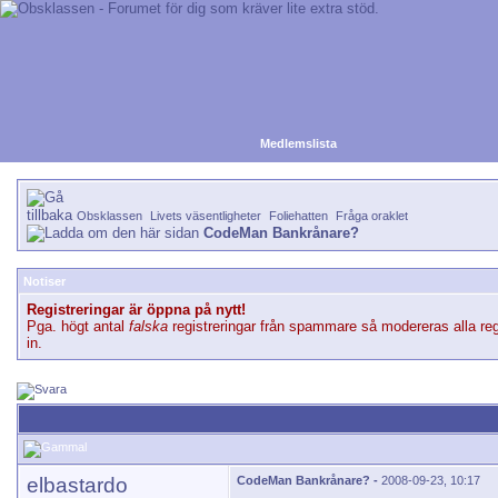
Medlemslista
Obsklassen
Livets väsentligheter
Foliehatten
Fråga oraklet
CodeMan Bankrånare?
Notiser
Registreringar är öppna på nytt!
Pga. högt antal
falska
registreringar från spammare så modereras alla reg
in.
elbastardo
CodeMan Bankrånare? -
2008-09-23, 10:17