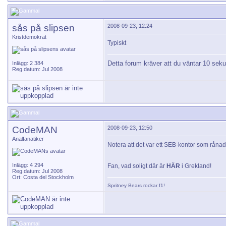
sås på slipsen
2008-09-23, 12:24
Kristdemokrat
Typiskt
Detta forum kräver att du väntar 10 seku
Inlägg: 2 384
Reg.datum: Jul 2008
CodeMAN
2008-09-23, 12:50
Analfanatiker
Notera att det var ett SEB-kontor som råna
Inlägg: 4 294
Fan, vad soligt där är
HÄR
i Grekland!
Reg.datum: Jul 2008
Ort: Costa del Stockholm
Spritney Bears
rockar f1!