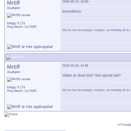
Mröff
2008-09-23, 18:09
Analfabet
toooodilooo
Inlägg: 8 175
Reg.datum: Jul 2008
Om du har ett paraply i rumpan, var försiktig så du i
Mröff
2010-03-20, 14:46
Analfabet
Vaffan är rånet löst? Vem gjorde det?
Inlägg: 8 175
Om du har ett paraply i rumpan, var försiktig så du i
Reg.datum: Jul 2008
«
Föregå