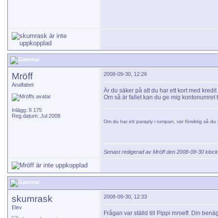
Mröff
2008-09-30, 12:26
Analfabet
Är du säker på att du har ett kort med kredit
Om så är fallet kan du ge mig kontonumret til
Inlägg: 8 175
Reg.datum: Jul 2008
Om du har ett paraply i rumpan, var försiktig så du i
Senast redigerad av Mröff den 2008-09-30 kloc
skumrask
2008-09-30, 12:33
Elev
Frågan var ställd till Pippi mroeff. Din benägn