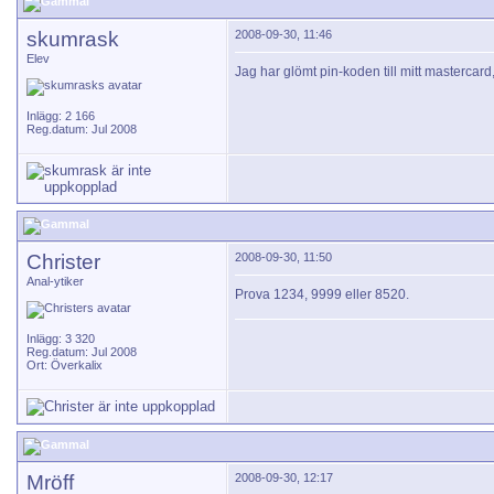
skumrask
2008-09-30, 11:46
Elev
Jag har glömt pin-koden till mitt mastercard
Inlägg: 2 166
Reg.datum: Jul 2008
Christer
2008-09-30, 11:50
Anal-ytiker
Prova 1234, 9999 eller 8520.
Inlägg: 3 320
Reg.datum: Jul 2008
Ort: Överkalix
Mröff
2008-09-30, 12:17