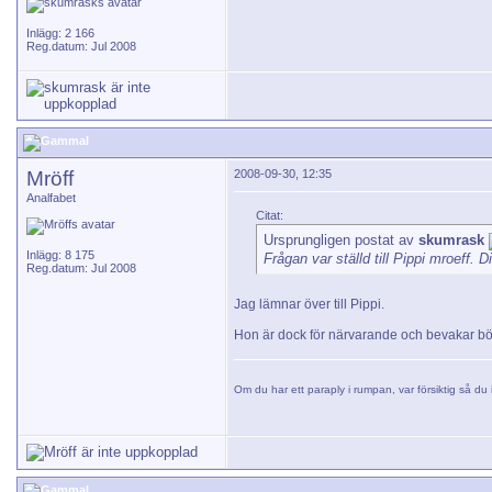
Inlägg: 2 166
Reg.datum: Jul 2008
Mröff
2008-09-30, 12:35
Analfabet
Citat:
Ursprungligen postat av
skumrask
Inlägg: 8 175
Frågan var ställd till Pippi mroeff. Di
Reg.datum: Jul 2008
Jag lämnar över till Pippi.
Hon är dock för närvarande och bevakar bör
Om du har ett paraply i rumpan, var försiktig så du i