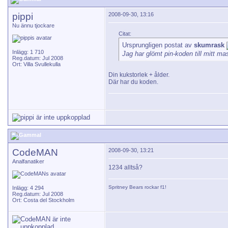
pippi
2008-09-30, 13:16
Nu ännu tjockare
Citat:
Ursprungligen postat av
skumrask
Inlägg: 1 710
Jag har glömt pin-koden till mitt ma
Reg.datum: Jul 2008
Ort: Villa Svullekulla
Din kukstorlek + ålder.
Där har du koden.
CodeMAN
2008-09-30, 13:21
Analfanatiker
1234 alltså?
Spritney Bears
rockar f1!
Inlägg: 4 294
Reg.datum: Jul 2008
Ort: Costa del Stockholm