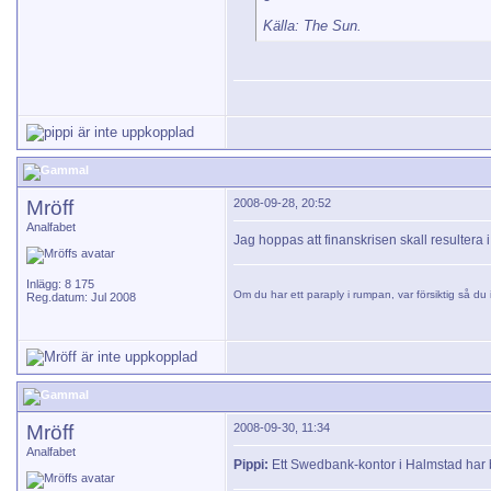
Källa: The Sun.
Mröff
2008-09-28, 20:52
Analfabet
Jag hoppas att finanskrisen skall resultera i
Inlägg: 8 175
Om du har ett paraply i rumpan, var försiktig så du i
Reg.datum: Jul 2008
Mröff
2008-09-30, 11:34
Analfabet
Pippi:
Ett Swedbank-kontor i Halmstad har bli