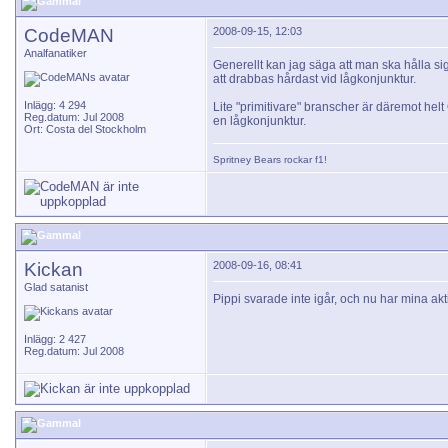
CodeMAN
2008-09-15, 12:03
Analfanatiker
Generellt kan jag säga att man ska hålla si
att drabbas hårdast vid lågkonjunktur.
Inlägg: 4 294
Lite "primitivare" branscher är däremot helt 
Reg.datum: Jul 2008
en lågkonjunktur.
Ort: Costa del Stockholm
Spritney Bears
rockar f1!
Kickan
2008-09-16, 08:41
Glad satanist
Pippi svarade inte igår, och nu har mina akt
Inlägg: 2 427
Reg.datum: Jul 2008