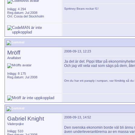
Spritney Bears
rockar f1!
Inlägg: 4 294
Reg.datum: Jul 2008
Ort: Costa del Stockholm
Mröff
2008-09-13, 12:23
Analfabet
Ja det är det. Pippi tittar på ekonominyhete
Och jag vill veta vad som sägs på dem, åter
Inlägg: 8 175
Reg.datum: Jul 2008
Om du har ett paraply i rumpan, var försiktig så du i
Gabriel Knight
2008-09-13, 14:52
Väderpojke
Den svenska ekonomin borde väl bli ännu s
Inlägg: 510
även underleverantörerna av en massa var
Reg.datum: Jul 2008