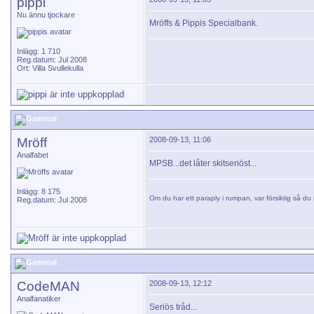
pippi
Nu ännu tjockare
Mröffs & Pippis Specialbank.
Inlägg: 1 710
Reg.datum: Jul 2008
Ort: Villa Svullekulla
Mröff
2008-09-13, 11:06
Analfabet
MPSB...det låter skitseriöst...
Inlägg: 8 175
Om du har ett paraply i rumpan, var försiktig så du i
Reg.datum: Jul 2008
CodeMAN
2008-09-13, 12:12
Analfanatiker
Seriös tråd...