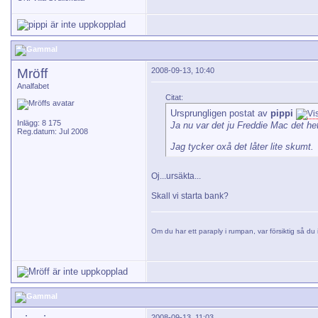
Mröff
2008-09-13, 10:40
Analfabet
Citat:
Ursprungligen postat av
pippi
Inlägg: 8 175
Ja nu var det ju Freddie Mac det het
Reg.datum: Jul 2008
Jag tycker oxå det låter lite skumt.
Oj...ursäkta...
Skall vi starta bank?
Om du har ett paraply i rumpan, var försiktig så du i
2008-09-13, 11:03