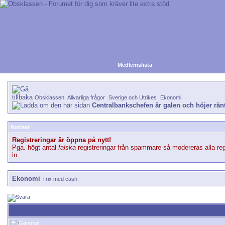
Medlemslista
Obsklassen
Allvarliga frågor
Sverige och Utrikes
Ekonomi
Centralbankschefen är galen och höjer rän
Notiser
Registreringar är öppna på nytt!
Pga. högt antal
falska
registreringar från spammare så modereras alla reg
in.
Ekonomi
Trix med cash.