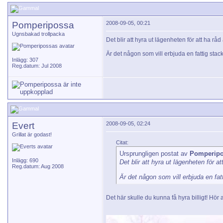
Pomperipossa
2008-09-05, 00:21
Ugnsbakad trollpacka
Det blir att hyra ut lägenheten för att ha råd
Är det någon som vill erbjuda en fattig stac
Inlägg: 307
Reg.datum: Jul 2008
Evert
2008-09-05, 02:24
Grillat är godast!
Citat:
Ursprungligen postat av
Pomperip
Inlägg: 690
Det blir att hyra ut lägenheten för at
Reg.datum: Aug 2008
Är det någon som vill erbjuda en fat
Det här skulle du kunna få hyra billigt! Hör