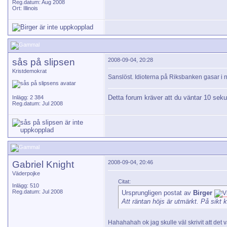
Reg.datum: Aug 2008
Ort: Illinois
sås på slipsen
2008-09-04, 20:28
Kristdemokrat
Sanslöst. Idioterna på Riksbanken gasar i 
Detta forum kräver att du väntar 10 seku
Inlägg: 2 384
Reg.datum: Jul 2008
Gabriel Knight
2008-09-04, 20:46
Väderpojke
Citat:
Inlägg: 510
Reg.datum: Jul 2008
Ursprungligen postat av
Birger
Att räntan höjs är utmärkt. På sikt k
Hahahahah ok jag skulle väl skrivit att det