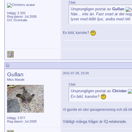
Citat:
Ursprungligen postat av
Gullan
Inlägg: 3 320
Näe... inte än. Fast snart är det no
Reg.datum: Jul 2008
lyser med blått ljus, andra med rött
Ort: Överkalix
En bild, kanske?
Gullan
2011-07-28, 23:34
Miss Marple
Citat:
Ursprungligen postat av
Christer
En bild, kanske?
Vi gjorde en stor garagerensning och då r
Inlägg: 3 877
Väldigt många frågor är IQ-relaterade.
Reg.datum: Jul 2008