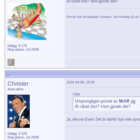
Är rånet löst? Vem gjorde det?
Om du har ett paraply i rumpan, var försiktig så du i
Inlägg: 8 175
Reg.datum: Jul 2008
Christer
2010-04-05, 19:30
Anal-ytiker
Citat:
Ursprungligen postat av
Mröff
Är rånet löst? Vem gjorde det?
Ja, det var Evert. Det är därför han inte syns 
Inlägg: 3 320
Reg.datum: Jul 2008