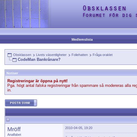
Medlemslista
Obsklassen
Livets väsentligheter
Foliehatten
Fråga oraklet
CodeMan Bankrånare?
Notiser
Registreringar är öppna på nytt!
Pga. högt antal
falska
registreringar från spammare så modereras alla reg
in.
Mröff
2010-04-05, 19:20
Analfabet