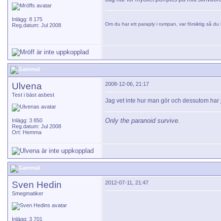
Inlägg: 8 175
Om du har ett paraply i rumpan, var försiktig så du i
Reg.datum: Jul 2008
Ulvena
2008-12-06, 21:17
Test i bäst asbest
Jag vet inte hur man gör och dessutom har j
Only the paranoid survive.
Inlägg: 3 850
Reg.datum: Jul 2008
Ort: Hemma
Sven Hedin
2012-07-11, 21:47
Smegmatiker
Inlägg: 3 701