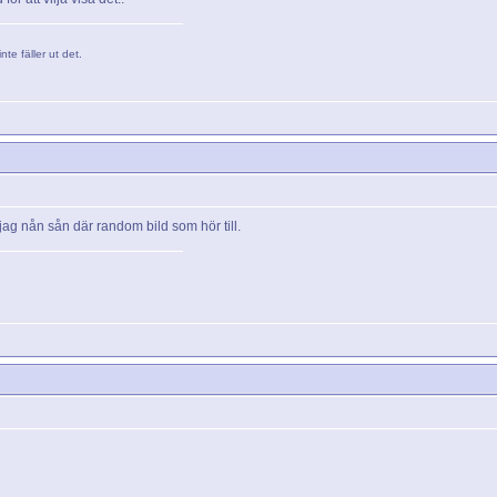
nte fäller ut det.
ag nån sån där random bild som hör till.