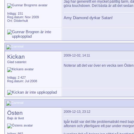
Jag har generellt en mycket pålitlig tarm, 
göra touchdown. Det bästa är att det sedan 
Inlägg: 151
Reg.datum: Nov 2009
Amy Diamond dyrkar Satan!
Ort: Döderhult
Kickan
2009-12-02, 14:11
Glad satanist
Noterar att det var över en vecka sen Östen
Inlägg: 2 427
Reg.datum: Jul 2008
Östen
2009-12-13, 23:12
Bajs är livet
Igår kväll var det lite problematiskt med ba
aftonen och ytterligare ett par under morgo
Inlägg: 992