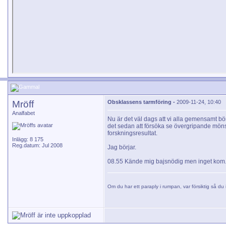
Mröff
Obsklassens tarmföring -
2009-11-24, 10:40
Analfabet
Nu är det väl dags att vi alla gemensamt börj
det sedan att försöka se övergripande möns
forskningsresultat.
Inlägg: 8 175
Reg.datum: Jul 2008
Jag börjar.
08.55 Kände mig bajsnödig men inget kom
Om du har ett paraply i rumpan, var försiktig så du i