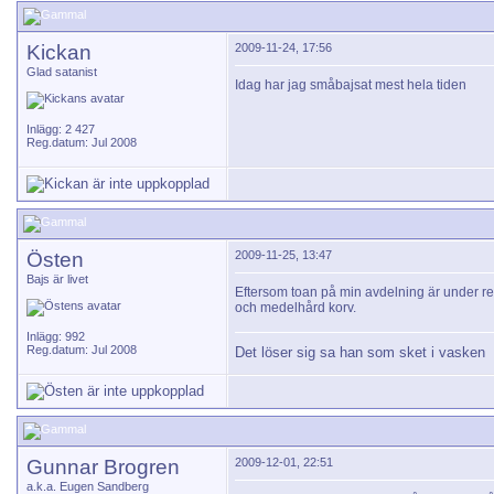
Kickan
2009-11-24, 17:56
Glad satanist
Idag har jag småbajsat mest hela tiden
Inlägg: 2 427
Reg.datum: Jul 2008
Östen
2009-11-25, 13:47
Bajs är livet
Eftersom toan på min avdelning är under re
och medelhård korv.
Inlägg: 992
Reg.datum: Jul 2008
Det löser sig sa han som sket i vasken
Gunnar Brogren
2009-12-01, 22:51
a.k.a. Eugen Sandberg