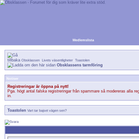
Medlemslista
Obsklassen
Livets väsentligheter
Toastolen
Obsklassens tarmföring
Notiser
Registreringar är öppna på nytt!
Pga. högt antal
falska
registreringar från spammare så modereras alla reg
in.
Toastolen
Vart tar bajset vägen sen?