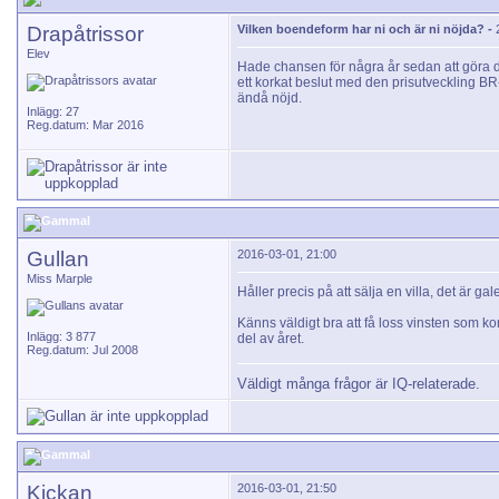
Drapåtrissor
Vilken boendeform har ni och är ni nöjda? -
Elev
Hade chansen för några år sedan att göra det
ett korkat beslut med den prisutveckling BR
ändå nöjd.
Inlägg: 27
Reg.datum: Mar 2016
Gullan
2016-03-01, 21:00
Miss Marple
Håller precis på att sälja en villa, det är ga
Känns väldigt bra att få loss vinsten som komm
Inlägg: 3 877
del av året.
Reg.datum: Jul 2008
Väldigt många frågor är IQ-relaterade.
Kickan
2016-03-01, 21:50