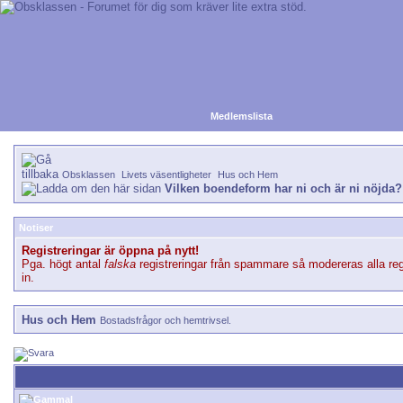
Medlemslista
Obsklassen
Livets väsentligheter
Hus och Hem
Vilken boendeform har ni och är ni nöjda?
Notiser
Registreringar är öppna på nytt!
Pga. högt antal
falska
registreringar från spammare så modereras alla reg
in.
Hus och Hem
Bostadsfrågor och hemtrivsel.