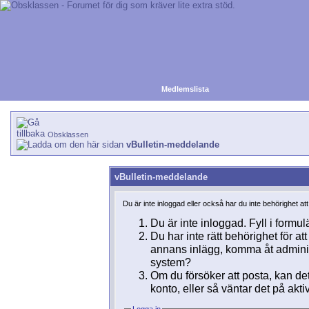
Medlemslista
Obsklassen
vBulletin-meddelande
vBulletin-meddelande
Du är inte inloggad eller också har du inte behörighet at
Du är inte inloggad. Fyll i formul
Du har inte rätt behörighet för a
annans inlägg, komma åt adminins
system?
Om du försöker att posta, kan det
konto, eller så väntar det på akti
Logga in