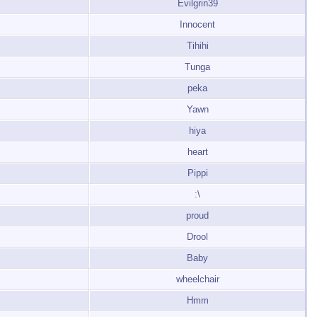
Evilgrin39
Innocent
Tihihi
Tunga
peka
Yawn
hiya
heart
Pippi
:\
proud
Drool
Baby
wheelchair
Hmm