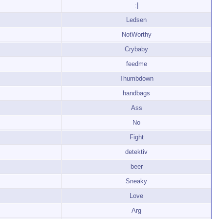
:|
Ledsen
NotWorthy
Crybaby
feedme
Thumbdown
handbags
Ass
No
Fight
detektiv
beer
Sneaky
Love
Arg