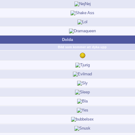
Dolda
Bild som kommer att dyka upp