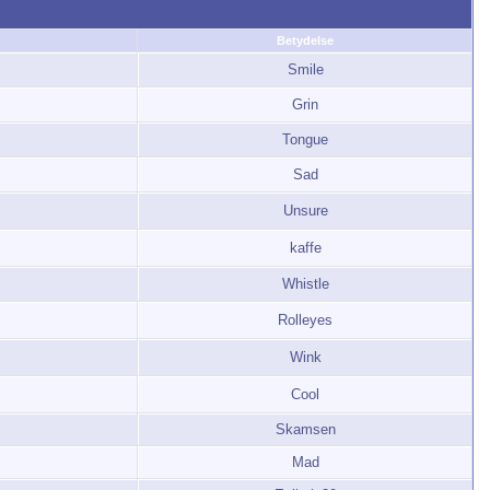
Betydelse
Smile
Grin
Tongue
Sad
Unsure
kaffe
Whistle
Rolleyes
Wink
Cool
Skamsen
Mad