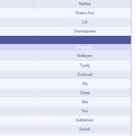
NejNej
Shake Ass
Lol
Dramaqueen
Betydelse
Rolleyes
Tjurig
Evilmad
Sly
Sleep
Bla
Yes
bubbelsex
Snusk