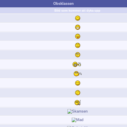
Obsklassen
Bild som kommer att dyka upp