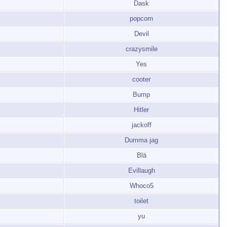
Dask
popcorn
Devil
crazysmile
Yes
cooter
Bump
Hitler
jackoff
Dumma jag
Blä
Evillaugh
Whoco5
toilet
yu