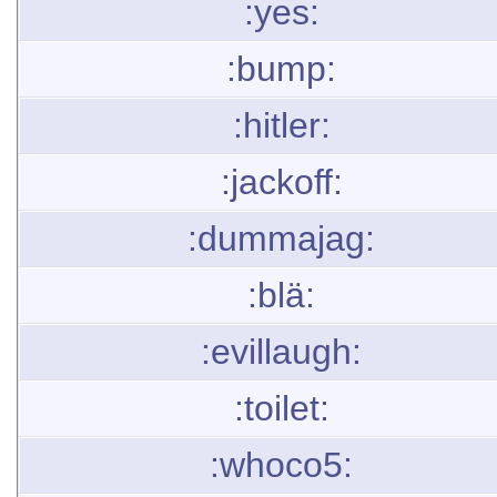
:yes:
:bump:
:hitler:
:jackoff:
:dummajag:
:blä:
:evillaugh:
:toilet:
:whoco5: