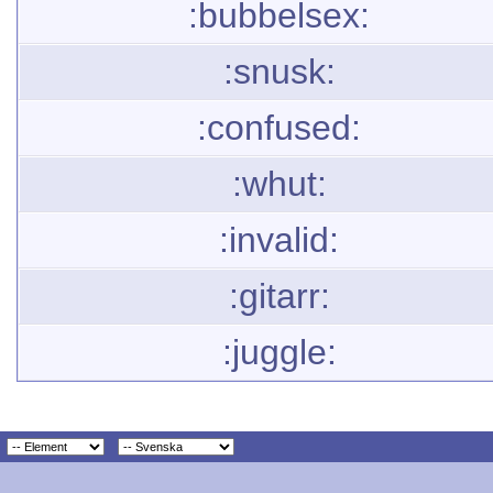
:bubbelsex:
:snusk:
:confused:
:whut:
:invalid:
:gitarr:
:juggle: