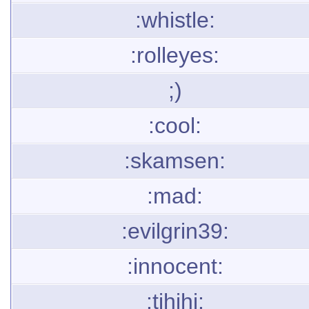
:whistle:
:rolleyes:
;)
:cool:
:skamsen:
:mad:
:evilgrin39:
:innocent:
:tihihi: