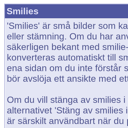
Smilies
'Smilies' är små bilder som ka
eller stämning. Om du har anv
säkerligen bekant med smilie
konverteras automatiskt till smi
ena sidan om du inte förstår s
bör avslöja ett ansikte med ett
Om du vill stänga av smilies i
alternativet 'Stäng av smilies 
är särskilt användbart när du 