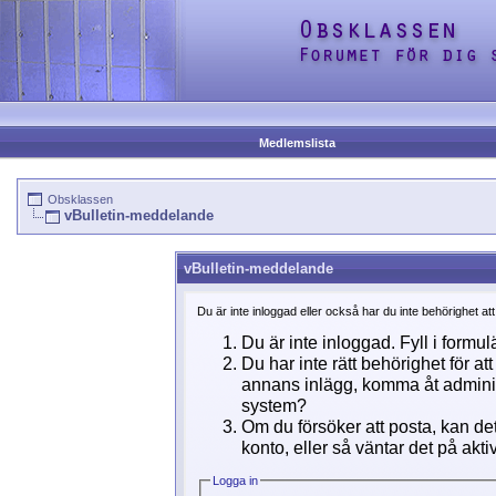
Medlemslista
Obsklassen
vBulletin-meddelande
vBulletin-meddelande
Du är inte inloggad eller också har du inte behörighet at
Du är inte inloggad. Fyll i formul
Du har inte rätt behörighet för a
annans inlägg, komma åt adminins
system?
Om du försöker att posta, kan det
konto, eller så väntar det på akti
Logga in