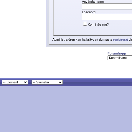
Användarnamn:
Lösenord:
Kom ihåg mig?
Administratören kan ha krävt att du måste
registrerat
di
Forumhopp