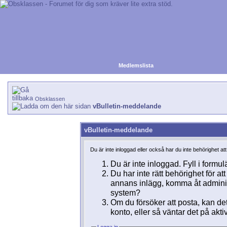
Medlemslista
Obsklassen
vBulletin-meddelande
vBulletin-meddelande
Du är inte inloggad eller också har du inte behörighet at
Du är inte inloggad. Fyll i formul
Du har inte rätt behörighet för a
annans inlägg, komma åt adminins
system?
Om du försöker att posta, kan det
konto, eller så väntar det på akti
Logga in