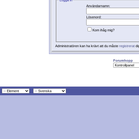
Användarnamn:
Lösenord:
Kom ihåg mig?
Administratören kan ha krävt att du måste
registrerat
di
Forumhopp