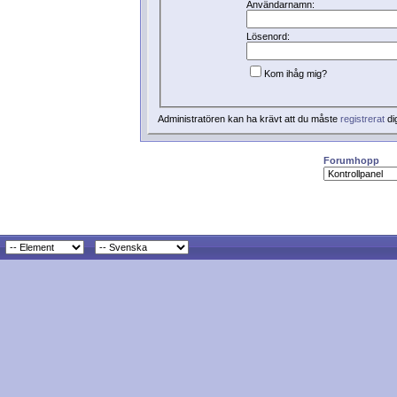
Användarnamn:
Lösenord:
Kom ihåg mig?
Administratören kan ha krävt att du måste
registrerat
di
Forumhopp