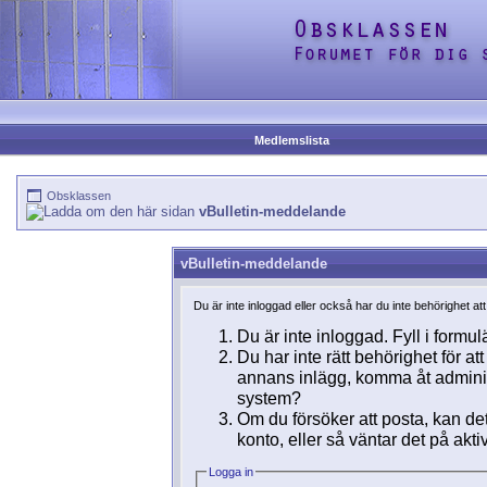
Medlemslista
Obsklassen
vBulletin-meddelande
vBulletin-meddelande
Du är inte inloggad eller också har du inte behörighet at
Du är inte inloggad. Fyll i formul
Du har inte rätt behörighet för a
annans inlägg, komma åt adminins
system?
Om du försöker att posta, kan det
konto, eller så väntar det på akti
Logga in