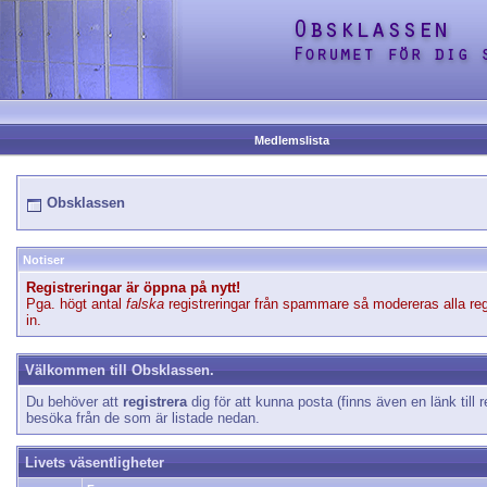
Medlemslista
Obsklassen
Notiser
Registreringar är öppna på nytt!
Pga. högt antal
falska
registreringar från spammare så modereras alla reg
in.
Välkommen till Obsklassen.
Du behöver att
registrera
dig för att kunna posta (finns även en länk till r
besöka från de som är listade nedan.
Livets väsentligheter