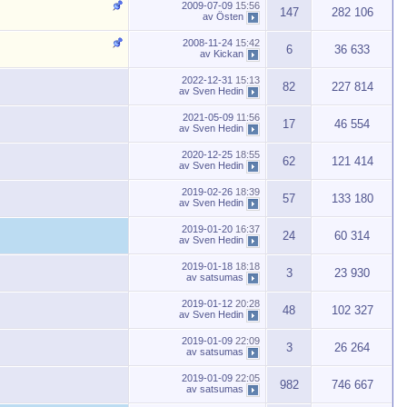
2009-07-09
15:56
147
282 106
av
Östen
2008-11-24
15:42
6
36 633
av
Kickan
2022-12-31
15:13
82
227 814
av
Sven Hedin
2021-05-09
11:56
17
46 554
av
Sven Hedin
2020-12-25
18:55
62
121 414
av
Sven Hedin
2019-02-26
18:39
57
133 180
av
Sven Hedin
2019-01-20
16:37
24
60 314
av
Sven Hedin
2019-01-18
18:18
3
23 930
av
satsumas
2019-01-12
20:28
48
102 327
av
Sven Hedin
2019-01-09
22:09
3
26 264
av
satsumas
2019-01-09
22:05
982
746 667
av
satsumas