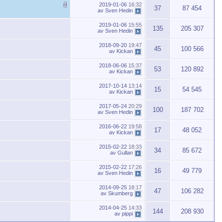
2019-01-06
16:32
37
87 454
av
Sven Hedin
2019-01-06
15:55
135
205 307
av
Sven Hedin
2018-09-20
19:47
45
100 566
av
Kickan
2018-06-06
15:37
53
120 892
av
Kickan
2017-10-14
13:14
15
54 545
av
Kickan
2017-05-24
20:29
100
187 702
av
Sven Hedin
2016-06-22
19:58
17
48 052
av
Kickan
2015-02-22
18:33
34
85 672
av
Gullan
2015-02-22
17:26
16
49 779
av
Sven Hedin
2014-09-25
18:17
47
106 282
av
Skumberg
2014-04-25
14:33
144
208 930
av
pippi