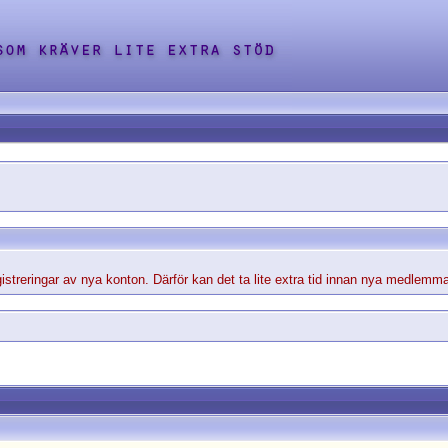
streringar av nya konton. Därför kan det ta lite extra tid innan nya medlemma