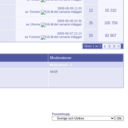
2009-08-09
11:00
12
55 310
av
Torsten
2009-06-09
20:36
35
105 759
av
Ulvena
2009-06-07
22:14
25
82 907
av
Fortune
Sidan 1 av 3
1
2
3
>
Moderatorer
Moderatorer : 1
Mröff
Forumhopp