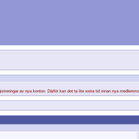
streringar av nya konton. Därför kan det ta lite extra tid innan nya medlemma