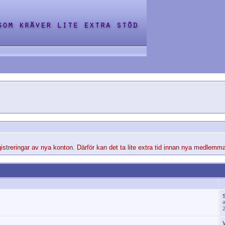
streringar av nya konton. Därför kan det ta lite extra tid innan nya medlemma
S
V