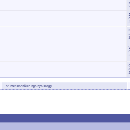
J
Forumet innehåller inga nya inlägg