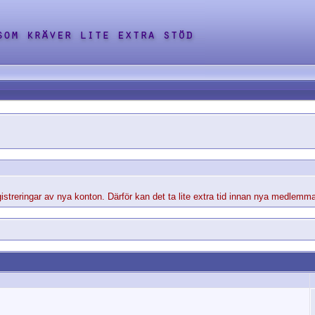
streringar av nya konton. Därför kan det ta lite extra tid innan nya medlemma