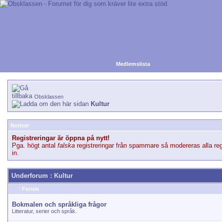
Medlemslista
Obsklassen
Kultur
Notiser
Registreringar är öppna på nytt!
Pga. högt antal
falska
registreringar från spammare så modereras alla reg
in.
Underforum
: Kultur
Forum
Bokmalen och språkliga frågor
Litteratur, serier och språk.