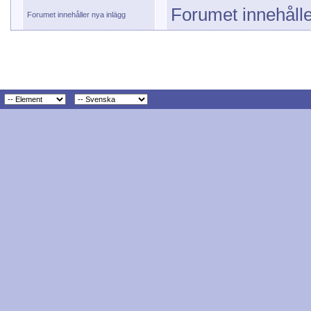
Forumet innehålle
Forumet innehåller nya inlägg