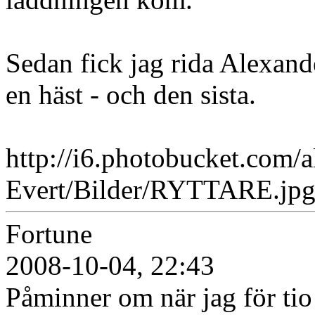
Sedan fick jag rida Alexande
en häst - och den sista.
http://i6.photobucket.com/
Evert/Bilder/RYTTARE.jp
Fortune
2008-10-04, 22:43
Påminner om när jag för tio 