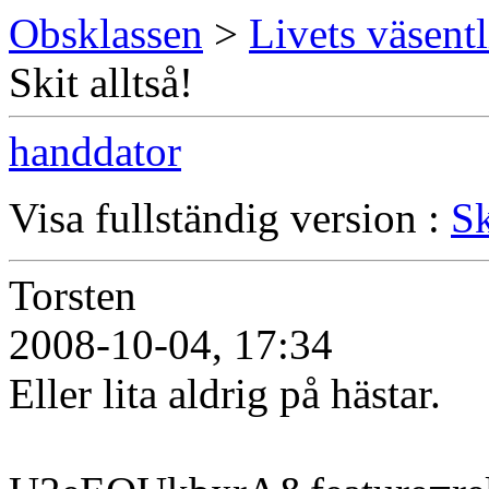
Obsklassen
>
Livets väsentl
Skit alltså!
handdator
Visa fullständig version :
Sk
Torsten
2008-10-04, 17:34
Eller lita aldrig på hästar.