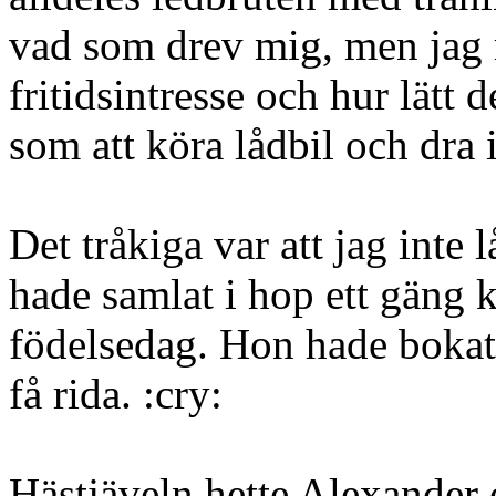
vad som drev mig, men jag r
fritidsintresse och hur lätt 
som att köra lådbil och dra 
Det tråkiga var att jag inte 
hade samlat i hop ett gäng k
födelsedag. Hon hade bokat e
få rida. :cry:
Hästjäveln hette Alexander o