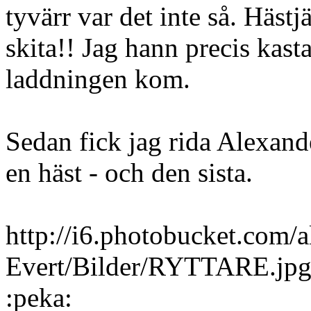
tyvärr var det inte så. Hästj
skita!! Jag hann precis kast
laddningen kom.
Sedan fick jag rida Alexande
en häst - och den sista.
http://i6.photobucket.com/
Evert/Bilder/RYTTARE.jp
:peka: