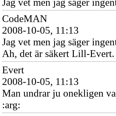
Jag vet men jag säger ingent
CodeMAN
2008-10-05, 11:13
Jag vet men jag säger ingent
Ah, det är säkert Lill-Evert. 
Evert
2008-10-05, 11:13
Man undrar ju onekligen v
:arg: