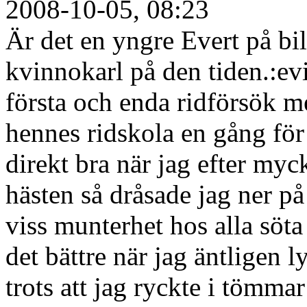
2008-10-05, 08:23
Är det en yngre Evert på bi
kvinnokarl på den tiden.:ev
första och enda ridförsök me
hennes ridskola en gång för 
direkt bra när jag efter my
hästen så dråsade jag ner på
viss munterhet hos alla söta 
det bättre när jag äntligen l
trots att jag ryckte i tömma