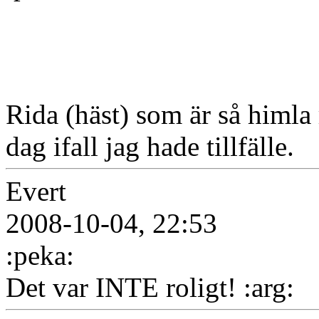
Rida (häst) som är så himla 
dag ifall jag hade tillfälle.
Evert
2008-10-04, 22:53
:peka:
Det var INTE roligt! :arg: