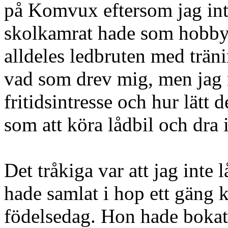
på Komvux eftersom jag int
skolkamrat hade som hobby 
alldeles ledbruten med träni
vad som drev mig, men jag r
fritidsintresse och hur lätt 
som att köra lådbil och dra 
Det tråkiga var att jag inte 
hade samlat i hop ett gäng k
födelsedag. Hon hade bokat e