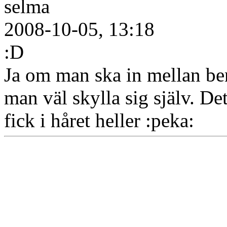
selma
2008-10-05, 13:18
:D
Ja om man ska in mellan ben
man väl skylla sig själv. De
fick i håret heller :peka: