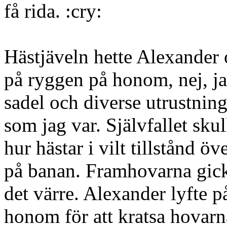
få rida. :cry:
Hästjäveln hette Alexander o
på ryggen på honom, nej, jag
sadel och diverse utrustnin
som jag var. Självfallet sku
hur hästar i vilt tillstånd ö
på banan. Framhovarna gic
det värre. Alexander lyfte 
honom för att kratsa hovarn