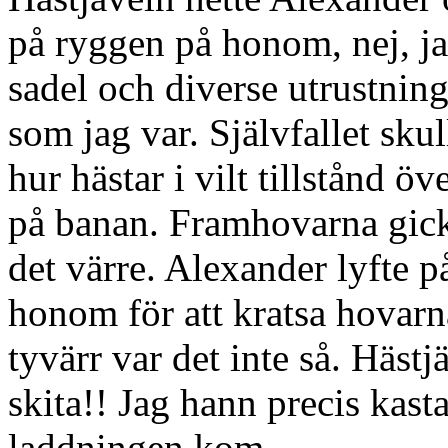
på ryggen på honom, nej, jag
sadel och diverse utrustnin
som jag var. Självfallet sku
hur hästar i vilt tillstånd ö
på banan. Framhovarna gic
det värre. Alexander lyfte 
honom för att kratsa hovarn
tyvärr var det inte så. Hästj
skita!! Jag hann precis kast
laddningen kom.