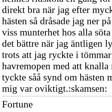
direkt bra när jag efter my
hästen så dråsade jag ner på
viss munterhet hos alla söta 
det bättre när jag äntligen l
trots att jag ryckte i tömma
havremopen med att knalla ra
tyckte såå synd om hästen men
mig var oviktigt.:skamsen:
Fortune