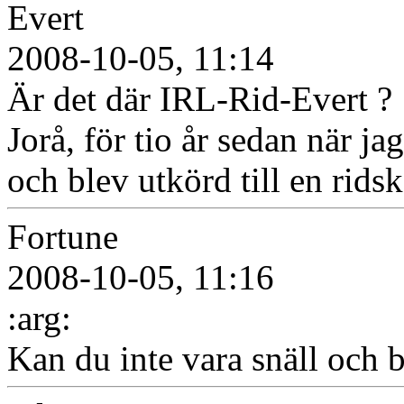
Evert
2008-10-05, 11:14
Är det där IRL-Rid-Evert ? 
Jorå, för tio år sedan när j
och blev utkörd till en ridsk
Fortune
2008-10-05, 11:16
:arg:
Kan du inte vara snäll och b