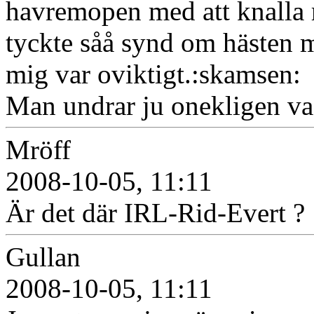
havremopen med att knalla ra
tyckte såå synd om hästen men
mig var oviktigt.:skamsen:
Man undrar ju onekligen v
Mröff
2008-10-05, 11:11
Är det där IRL-Rid-Evert ? 
Gullan
2008-10-05, 11:11