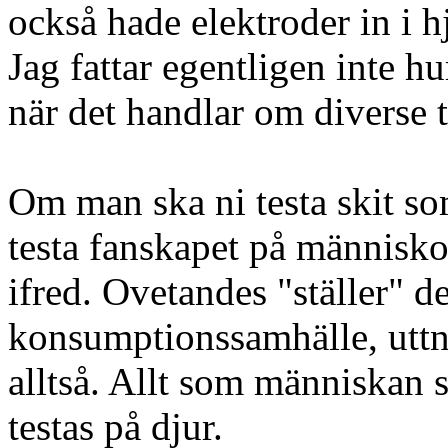
också hade elektroder in i h
Jag fattar egentligen inte h
när det handlar om diverse te
Om man ska ni testa skit s
testa fanskapet på människor
ifred. Ovetandes "ställer" d
konsumptionssamhälle, uttny
alltså. Allt som människan s
testas på djur.