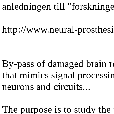
anledningen till "forskning
http://www.neural-prosthes
By-pass of damaged brain r
that mimics signal processi
neurons and circuits...
The purpose is to study th