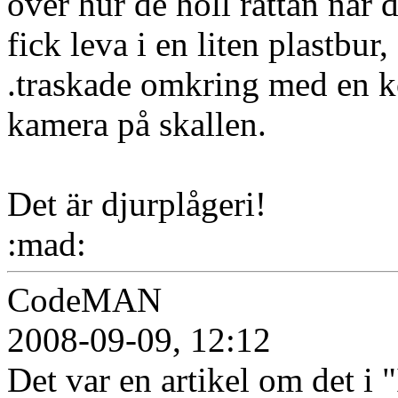
över hur de höll råttan när 
fick leva i en liten plastbur
.traskade omkring med en ko
kamera på skallen.
Det är djurplågeri!
:mad:
CodeMAN
2008-09-09, 12:12
Det var en artikel om det i 