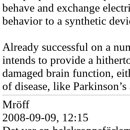
behave and exchange electric
behavior to a synthetic devi
Already successful on a num
intends to provide a hithert
damaged brain function, eithe
of disease, like Parkinson’s
Mröff
2008-09-09, 12:15