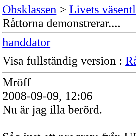
Obsklassen
>
Livets väsentl
Råttorna demonstrerar....
handdator
Visa fullständig version :
Rå
Mröff
2008-09-09, 12:06
Nu är jag illa berörd.