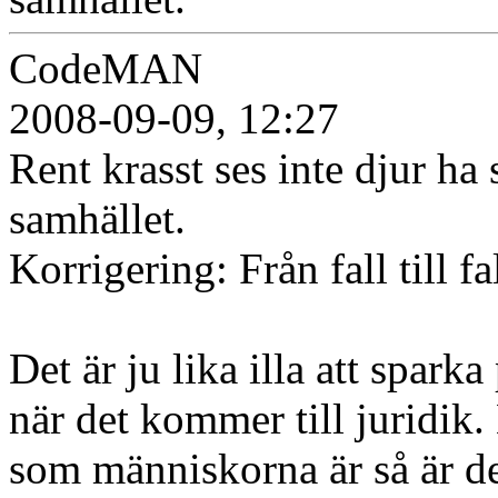
CodeMAN
2008-09-09, 12:27
Rent krasst ses inte djur h
samhället.
Korrigering: Från fall till fal
Det är ju lika illa att spark
när det kommer till juridik
som människorna är så är d