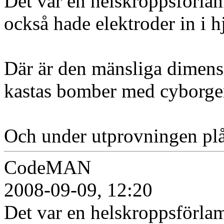
Det var en helskroppsförla
också hade elektroder in i h
Där är den mänsliga dimen
kastas bomber med cyborge
Och under utprovningen plå
CodeMAN
2008-09-09, 12:20
Det var en helskroppsförla