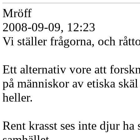
Mröff
2008-09-09, 12:23
Vi ställer frågorna, och rått
Ett alternativ vore att fors
på människor av etiska skäl
heller.
Rent krasst ses inte djur h
samhället.