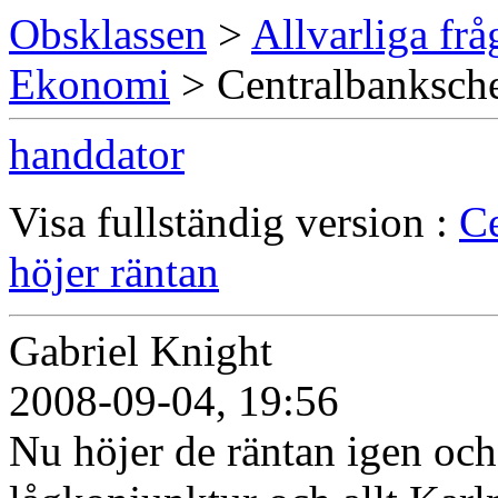
Obsklassen
>
Allvarliga frå
Ekonomi
> Centralbanksche
handdator
Visa fullständig version :
Ce
höjer räntan
Gabriel Knight
2008-09-04, 19:56
Nu höjer de räntan igen och