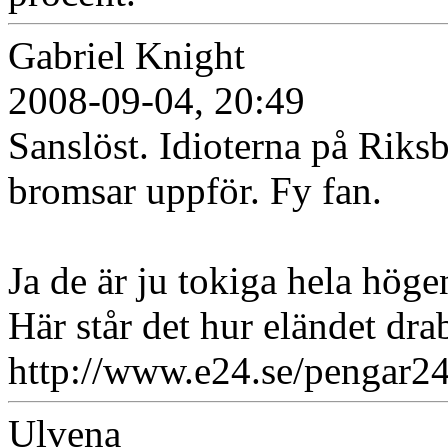
Gabriel Knight
2008-09-04, 20:49
Sanslöst. Idioterna på Riks
bromsar uppför. Fy fan.
Ja de är ju tokiga hela höge
Här står det hur eländet dra
http://www.e24.se/pengar2
Ulvena