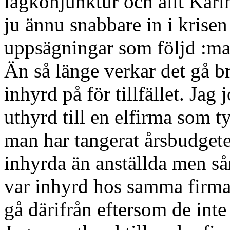
lågkonjunktur och allt Karln
ju ännu snabbare in i krisen
uppsägningar som följd :ma
Än så länge verkar det gå br
inhyrd på för tillfället. Ja
uthyrd till en elfirma som ty
man har tangerat årsbudgeten
inhyrda än anställda men så
var inhyrd hos samma firma 
gå därifrån eftersom de inte