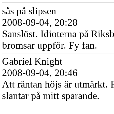
sås på slipsen
2008-09-04, 20:28
Sanslöst. Idioterna på Riks
bromsar uppför. Fy fan.
Gabriel Knight
2008-09-04, 20:46
Att räntan höjs är utmärkt. P
slantar på mitt sparande.