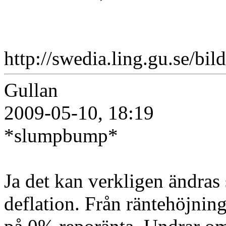
http://swedia.ling.gu.se/b
Gullan
2009-05-10, 18:19
*slumpbump*
Ja det kan verkligen ändras s
deflation. Från räntehöjnin