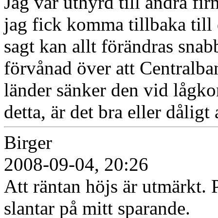
Jag var uthyrd till andra fir
jag fick komma tillbaka till
sagt kan allt förändras sna
förvånad över att Centralba
länder sänker den vid lågkon
detta, är det bra eller dålig
Birger
2008-09-04, 20:26
Att räntan höjs är utmärkt. P
slantar på mitt sparande.