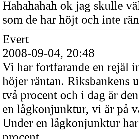
Hahahahah ok jag skulle väl 
som de har höjt och inte rä
Evert
2008-09-04, 20:48
Vi har fortfarande en rejäl 
höjer räntan. Riksbankens up
två procent och i dag är den
en lågkonjunktur, vi är på 
Under en lågkonjunktur har 
procent.