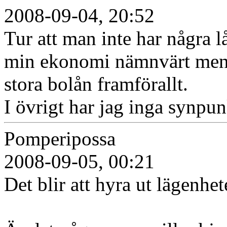
2008-09-04, 20:52
Tur att man inte har några l
min ekonomi nämnvärt men de
stora bolån framförallt.
I övrigt har jag inga synpun
Pomperipossa
2008-09-05, 00:21
Det blir att hyra ut lägenhet