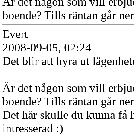
Är det någon som vill erbjud
boende? Tills räntan går ner
Evert
2008-09-05, 02:24
Det blir att hyra ut lägenhet
Är det någon som vill erbjud
boende? Tills räntan går ner
Det här skulle du kunna få 
intresserad :)