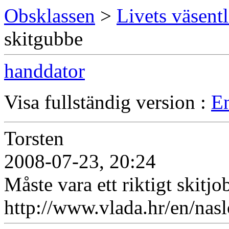
Obsklassen
>
Livets väsentl
skitgubbe
handdator
Visa fullständig version :
En
Torsten
2008-07-23, 20:24
Måste vara ett riktigt skitj
http://www.vlada.hr/en/nas