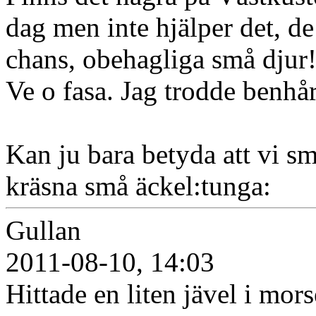
dag men inte hjälper det, de
chans, obehagliga små djur!
Ve o fasa. Jag trodde benhår
Kan ju bara betyda att vi s
kräsna små äckel:tunga:
Gullan
2011-08-10, 14:03
Hittade en liten jävel i mors