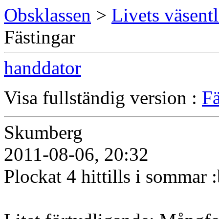
Obsklassen
>
Livets väsentl
Fästingar
handdator
Visa fullständig version :
Fä
Skumberg
2011-08-06, 20:32
Plockat 4 hittills i sommar :