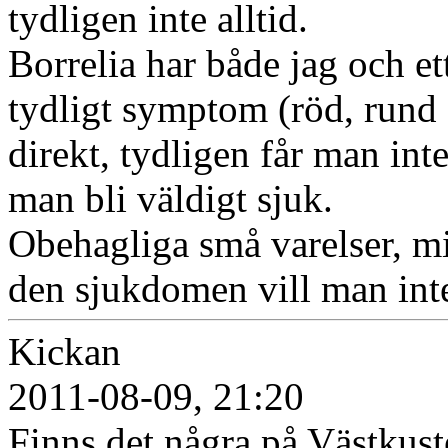
tydligen inte alltid.
Borrelia har både jag och et
tydligt symptom (röd, rund f
direkt, tydligen får man in
man bli väldigt sjuk.
Obehagliga små varelser, mit
den sjukdomen vill man inte
Kickan
2011-08-09, 21:20
Finns det några på Västkuste