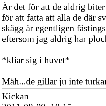
Är det för att de aldrig bite
för att fatta att alla de där 
skägg är egentligen fästing
eftersom jag aldrig har plo
*kliar sig i huvet*
Mäh...de gillar ju inte turk
Kickan