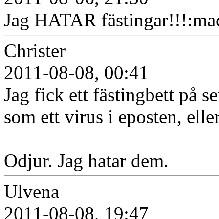
Jag HATAR fästingar!!!:ma
Christer
2011-08-08, 00:41
Jag fick ett fästingbett på 
som ett virus i eposten, elle
Odjur. Jag hatar dem.
Ulvena
2011-08-08, 19:47