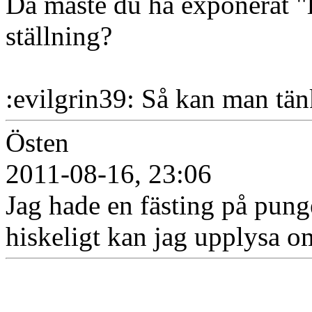
Då måste du ha exponerat "l
ställning?
:evilgrin39: Så kan man tän
Östen
2011-08-16, 23:06
Jag hade en fästing på pung
hiskeligt kan jag upplysa om