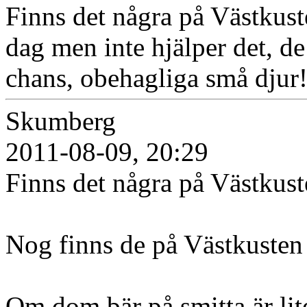
Finns det några på Västkuste
dag men inte hjälper det, de
chans, obehagliga små djur!
Skumberg
2011-08-09, 20:29
Finns det några på Västkus
Nog finns de på Västkusten 
Om dom bär på smitta är lit