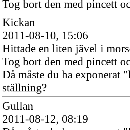
Tog bort den med pincett o
Kickan
2011-08-10, 15:06
Hittade en liten jävel i mors
Tog bort den med pincett o
Då måste du ha exponerat "l
ställning?
Gullan
2011-08-12, 08:19