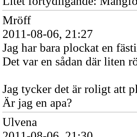
Litet förtydligande: Mångfo
Mröff
2011-08-06, 21:27
Jag har bara plockat en fäst
Det var en sådan där liten r
Jag tycker det är roligt att p
Är jag en apa?
Ulvena
2011-08-06, 21:30