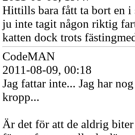
Hittills bara fått ta bort 
ju inte tagit någon riktig fa
katten dock trots fästingmed
CodeMAN
2011-08-09, 00:18
Jag fattar inte... Jag har no
kropp...
Är det för att de aldrig bite