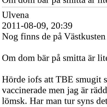
Ulvena
2011-08-09, 20:39
Nog finns de på Västkusten 
Om dom bär på smitta är lit
Hörde iofs att TBE smugit si
vaccinerade men jag är rädd 
lömsk. Har man tur syns det