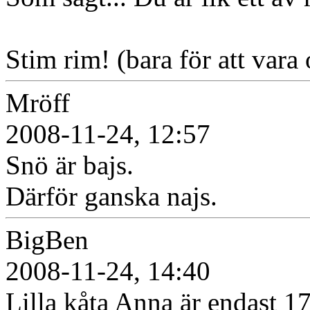
Stim rim! (bara för att vara 
Mröff
2008-11-24, 12:57
Snö är bajs.
Därför ganska najs.
BigBen
2008-11-24, 14:40
Lilla kåta Anna är endast 17