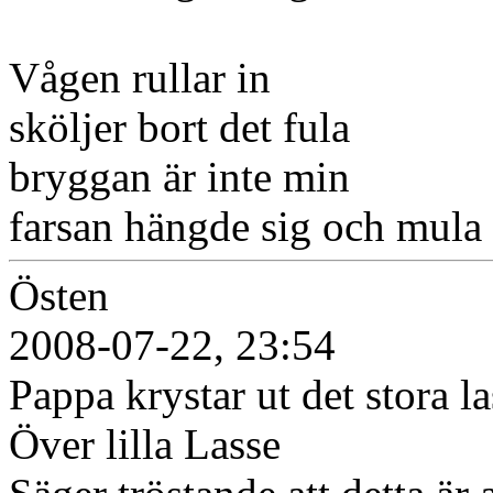
Vågen rullar in
sköljer bort det fula
bryggan är inte min
farsan hängde sig och mula
Östen
2008-07-22, 23:54
Pappa krystar ut det stora la
Över lilla Lasse