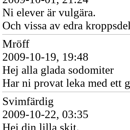
Ni elever är vulgära.
Och vissa av edra kroppsdel
Mröff
2009-10-19, 19:48
Hej alla glada sodomiter
Har ni provat leka med ett g
Svimfärdig
2009-10-22, 03:35
Hej din lilla skit.