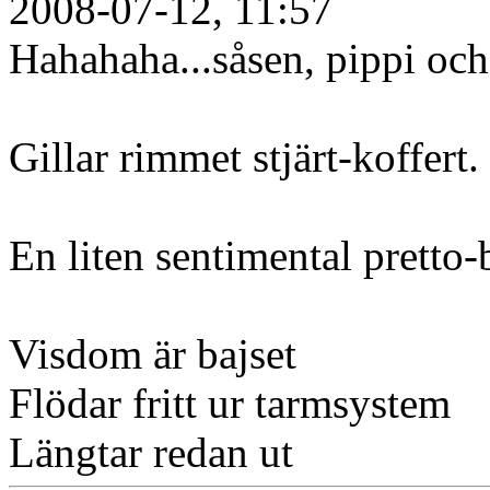
2008-07-12, 11:57
Hahahaha...såsen, pippi och
Gillar rimmet stjärt-koffert.
En liten sentimental pretto-
Visdom är bajset
Flödar fritt ur tarmsystem
Längtar redan ut