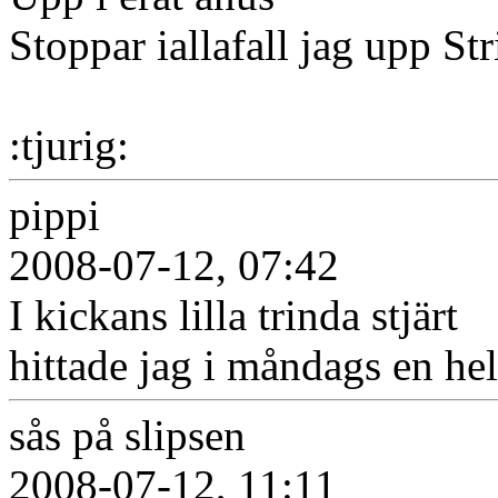
Stoppar iallafall jag upp S
:tjurig:
pippi
2008-07-12, 07:42
I kickans lilla trinda stjärt
hittade jag i måndags en he
sås på slipsen
2008-07-12, 11:11