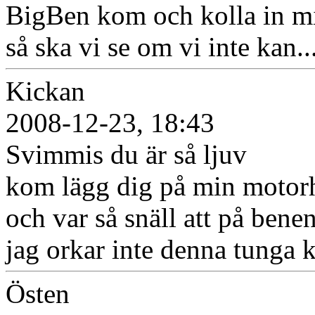
BigBen kom och kolla in m
så ska vi se om vi inte kan.
Kickan
2008-12-23, 18:43
Svimmis du är så ljuv
kom lägg dig på min motor
och var så snäll att på benen
jag orkar inte denna tunga 
Östen