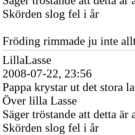
Säger tröstande att detta är a
Skörden slog fel i år
Fröding rimmade ju inte allt
LillaLasse
2008-07-22, 23:56
Pappa krystar ut det stora la
Över lilla Lasse
Säger tröstande att detta är a
Skörden slog fel i år