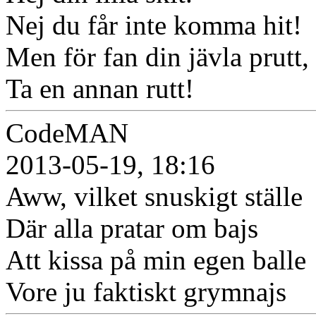
Nej du får inte komma hit!
Men för fan din jävla prutt, 
Ta en annan rutt!
CodeMAN
2013-05-19, 18:16
Aww, vilket snuskigt ställe
Där alla pratar om bajs
Att kissa på min egen balle
Vore ju faktiskt grymnajs