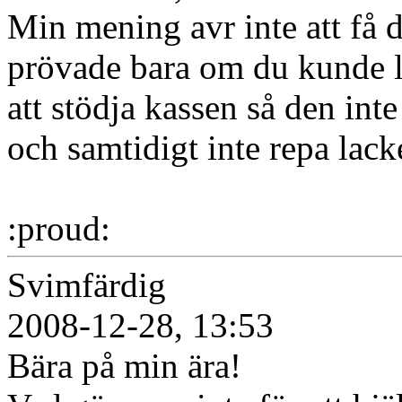
Min mening avr inte att få d
prövade bara om du kunde l
att stödja kassen så den inte
och samtidigt inte repa lack
:proud:
Svimfärdig
2008-12-28, 13:53
Bära på min ära!