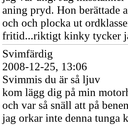
aning pryd. Hon berättade a
och och plocka ut ordklasser
fritid...riktigt kinky tycker j
Svimfärdig
2008-12-25, 13:06
Svimmis du är så ljuv
kom lägg dig på min motor
och var så snäll att på benen
jag orkar inte denna tunga 