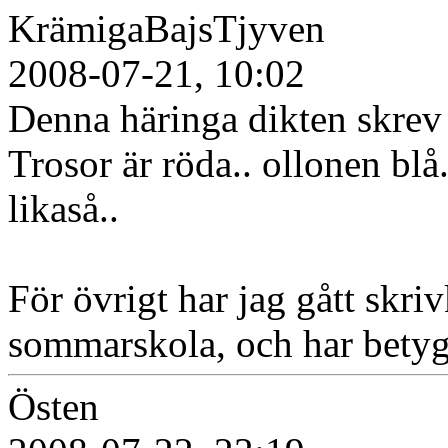
KrämigaBajsTjyven
2008-07-21, 10:02
Denna häringa dikten skrev j
Trosor är röda.. ollonen blå.
likaså..
För övrigt har jag gått skr
sommarskola, och har betyg
Östen