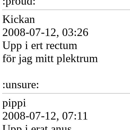
:proud:
Kickan
2008-07-12, 03:26
Upp i ert rectum
för jag mitt plektrum
:unsure:
pippi
2008-07-12, 07:11
Upp i erat anus