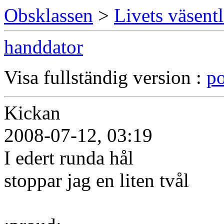
Obsklassen
>
Livets väsentl
handdator
Visa fullständig version :
po
Kickan
2008-07-12, 03:19
I edert runda hål
stoppar jag en liten tvål