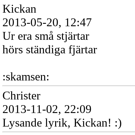
Kickan
2013-05-20, 12:47
Ur era små stjärtar
hörs ständiga fjärtar
:skamsen:
Christer
2013-11-02, 22:09
Lysande lyrik, Kickan! :)