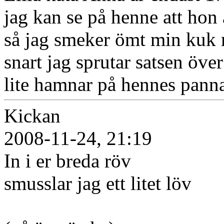
jag kan se på henne att hon 
så jag smeker ömt min kuk 
snart jag sprutar satsen öv
lite hamnar på hennes pann
Kickan
2008-11-24, 21:19
In i er breda röv
smusslar jag ett litet löv