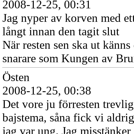
2008-12-25, 00:31
Jag nyper av korven med ett
långt innan den tagit slut
När resten sen ska ut känns
snarare som Kungen av Bru
Östen
2008-12-25, 00:38
Det vore ju förresten trevl
bajstema, såna fick vi aldri
jag var ung. Jag misstänker 