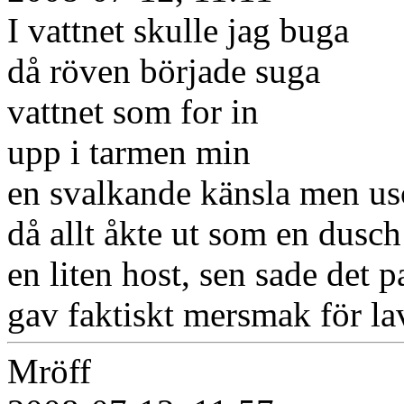
I vattnet skulle jag buga
då röven började suga
vattnet som for in
upp i tarmen min
en svalkande känsla men us
då allt åkte ut som en dusch
en liten host, sen sade det 
gav faktiskt mersmak för l
Mröff