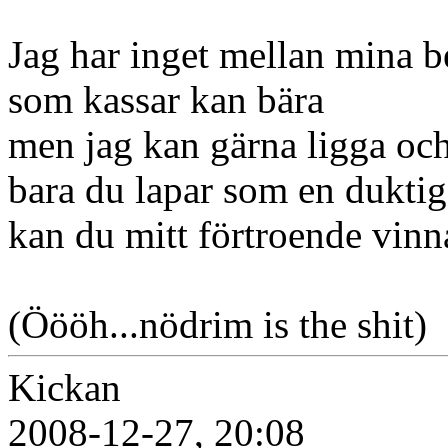
Jag har inget mellan mina b
som kassar kan bära
men jag kan gärna ligga och
bara du lapar som en dukti
kan du mitt förtroende vinn
(Öööh...nödrim is the shit)
Kickan
2008-12-27, 20:08