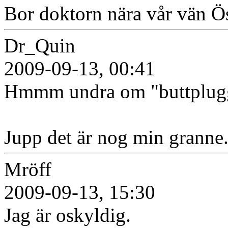
Bor doktorn nära vår vän Ös
Dr_Quin
2009-09-13, 00:41
Hmmm undra om "buttplugg"
Jupp det är nog min granne.
Mröff
2009-09-13, 15:30
Jag är oskyldig.