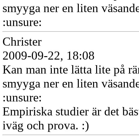
smyyga ner en liten väsande
:unsure:
Christer
2009-09-22, 18:08
Kan man inte lätta lite på r
smyyga ner en liten väsande
:unsure:
Empiriska studier är det bäs
iväg och prova. :)