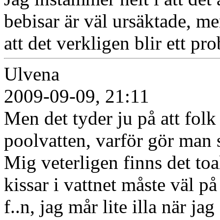
bebisar är väl ursäktade, m
att det verkligen blir ett pr
Ulvena
2009-09-09, 21:11
Men det tyder ju på att folk 
poolvatten, varför gör man 
Mig veterligen finns det to
kissar i vattnet måste väl på 
f..n, jag mår lite illa när ja