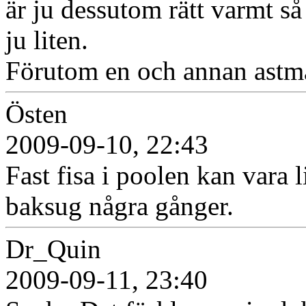
är ju dessutom rätt varmt så
ju liten.
Förutom en och annan astmat
Östen
2009-09-10, 22:43
Fast fisa i poolen kan vara l
baksug några gånger.
Dr_Quin
2009-09-11, 23:40