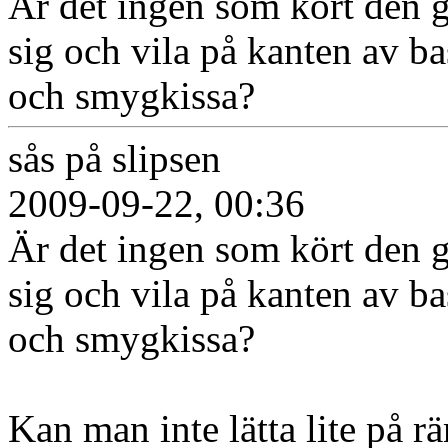
Är det ingen som kört den ga
sig och vila på kanten av b
och smygkissa?
sås på slipsen
2009-09-22, 00:36
Är det ingen som kört den ga
sig och vila på kanten av b
och smygkissa?
Kan man inte lätta lite på r