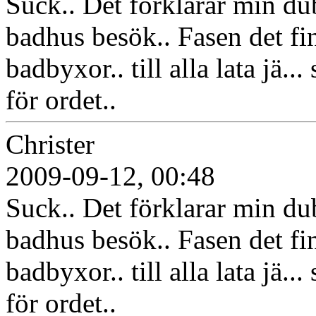
Suck.. Det förklarar min du
badhus besök.. Fasen det fi
badbyxor.. till alla lata jä..
för ordet..
Christer
2009-09-12, 00:48
Suck.. Det förklarar min du
badhus besök.. Fasen det fi
badbyxor.. till alla lata jä..
för ordet..