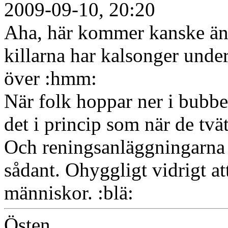
2009-09-10, 20:20
Aha, här kommer kanske äntl
killarna har kalsonger unde
över :hmm:
När folk hoppar ner i bubbe
det i princip som när de tvä
Och reningsanläggningarna ä
sådant. Ohyggligt vidrigt a
människor. :blä:
Östen