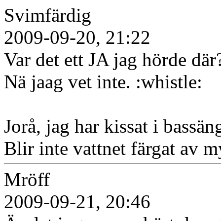
Svimfärdig
2009-09-20, 21:22
Var det ett JA jag hörde där
Nä jaag vet inte. :whistle:
Jorå, jag har kissat i bassän
Blir inte vattnet färgat av 
Mröff
2009-09-21, 20:46