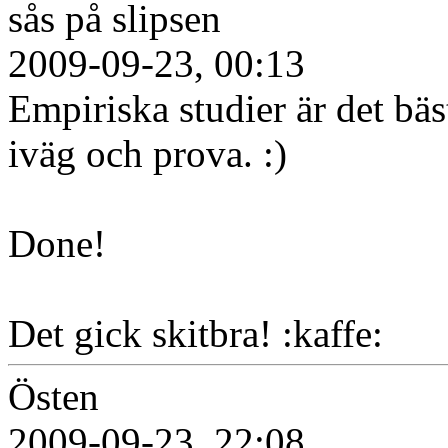
sås på slipsen
2009-09-23, 00:13
Empiriska studier är det bäs
iväg och prova. :)
Done!
Det gick skitbra! :kaffe:
Östen
2009-09-23, 22:08