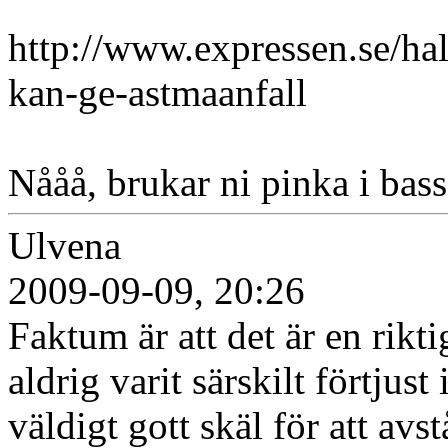
http://www.expressen.se/ha
kan-ge-astmaanfall
Nååå, brukar ni pinka i bas
Ulvena
2009-09-09, 20:26
Faktum är att det är en rikti
aldrig varit särskilt förtjust
väldigt gott skäl för att avstå