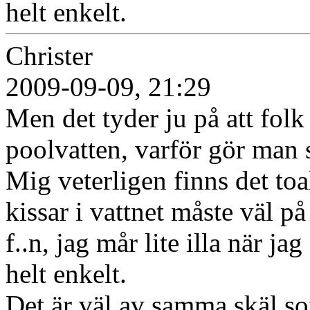
helt enkelt.
Christer
2009-09-09, 21:29
Men det tyder ju på att folk 
poolvatten, varför gör man 
Mig veterligen finns det to
kissar i vattnet måste väl på 
f..n, jag mår lite illa när ja
helt enkelt.
Det är väl av samma skäl som