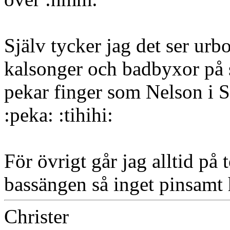
Själv tycker jag det ser urbo
kalsonger och badbyxor på s
pekar finger som Nelson i 
:peka: :tihihi:
För övrigt går jag alltid på 
bassängen så inget pinsamt 
Christer