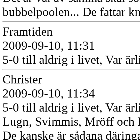
bubbelpoolen... De fattar kna
Framtiden
2009-09-10, 11:31
5-0 till aldrig i livet, Var ä
Christer
2009-09-10, 11:34
5-0 till aldrig i livet, Var ä
Lugn, Svimmis, Mröff och K
De kanske är sådana däringa 