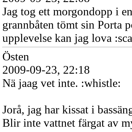
Jag tog ett morgondopp i en 
grannbåten tömt sin Porta po
upplevelse kan jag lova :sca
Östen
2009-09-23, 22:18
Nä jaag vet inte. :whistle:
Jorå, jag har kissat i bassän
Blir inte vattnet färgat av 