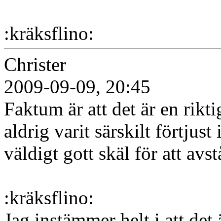
:kräksflino:
Christer
2009-09-09, 20:45
Faktum är att det är en rikti
aldrig varit särskilt förtjust
väldigt gott skäl för att avstå
:kräksflino:
Jag instämmer helt i att de