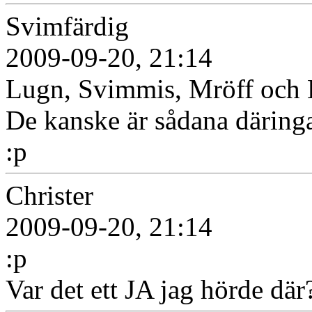
Svimfärdig
2009-09-20, 21:14
Lugn, Svimmis, Mröff och K
De kanske är sådana däringa 
:p
Christer
2009-09-20, 21:14
:p
Var det ett JA jag hörde där