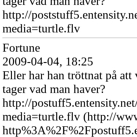
tager vad man haver?
http://poststuff5.entensity.
media=turtle.flv
Fortune
2009-04-04, 18:25
Eller har han tröttnat på at
tager vad man haver?
http://postuff5.entensity.ne
media=turtle.flv (http://ww
http%3A%2F%2Fpostuff5.en