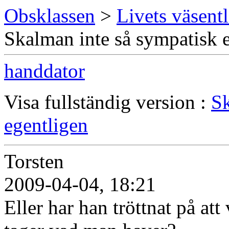
Obsklassen
>
Livets väsentl
Skalman inte så sympatisk 
handdator
Visa fullständig version :
Sk
egentligen
Torsten
2009-04-04, 18:21
Eller har han tröttnat på at