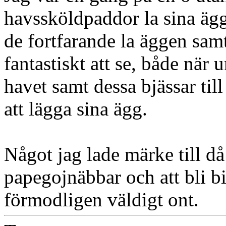
havssköldpaddor la sina ägg,
de fortfarande la äggen samt
fantastiskt att se, både när 
havet samt dessa bjässar ti
att lägga sina ägg.
Något jag lade märke till då
papegojnäbbar och att bli b
förmodligen väldigt ont.