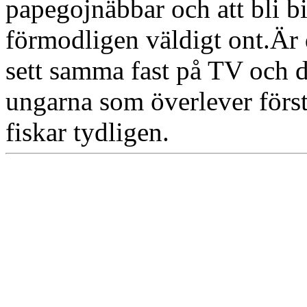
papegojnäbbar och att bli b
förmodligen väldigt ont.Är 
sett samma fast på TV och d
ungarna som överlever först
fiskar tydligen.