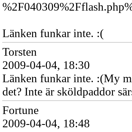
%2F040309%2Fflash.php%3
Länken funkar inte. :(
Torsten
2009-04-04, 18:30
Länken funkar inte. :(My m
det? Inte är sköldpaddor sä
Fortune
2009-04-04, 18:48