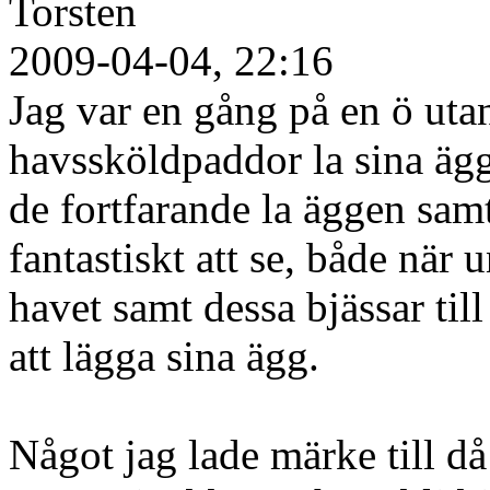
Torsten
2009-04-04, 22:16
Jag var en gång på en ö uta
havssköldpaddor la sina ägg,
de fortfarande la äggen samt
fantastiskt att se, både när 
havet samt dessa bjässar ti
att lägga sina ägg.
Något jag lade märke till då