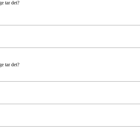
ge tar det?
ge tar det?