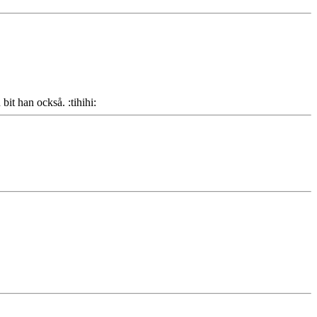
bit han också. :tihihi: