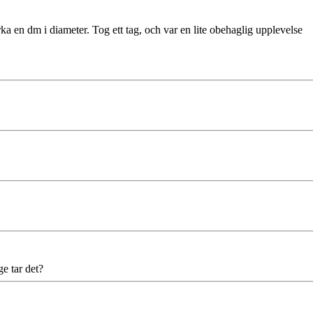
 en dm i diameter. Tog ett tag, och var en lite obehaglig upplevelse
ge tar det?