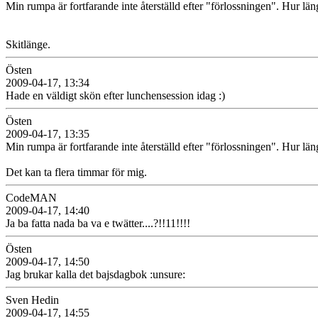
Min rumpa är fortfarande inte återställd efter "förlossningen". Hur län
Skitlänge.
Östen
2009-04-17, 13:34
Hade en väldigt skön efter lunchensession idag :)
Östen
2009-04-17, 13:35
Min rumpa är fortfarande inte återställd efter "förlossningen". Hur län
Det kan ta flera timmar för mig.
CodeMAN
2009-04-17, 14:40
Ja ba fatta nada ba va e twätter....?!!11!!!!
Östen
2009-04-17, 14:50
Jag brukar kalla det bajsdagbok :unsure:
Sven Hedin
2009-04-17, 14:55