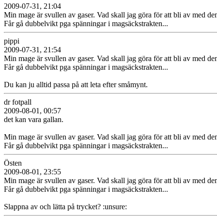
2009-07-31, 21:04
Min mage är svullen av gaser. Vad skall jag göra för att bli av med d
Får gå dubbelvikt pga spänningar i magsäckstrakten...
pippi
2009-07-31, 21:54
Min mage är svullen av gaser. Vad skall jag göra för att bli av med d
Får gå dubbelvikt pga spänningar i magsäckstrakten...
Du kan ju alltid passa på att leta efter småmynt.
dr fotpall
2009-08-01, 00:57
det kan vara gallan.
Min mage är svullen av gaser. Vad skall jag göra för att bli av med d
Får gå dubbelvikt pga spänningar i magsäckstrakten...
Östen
2009-08-01, 23:55
Min mage är svullen av gaser. Vad skall jag göra för att bli av med d
Får gå dubbelvikt pga spänningar i magsäckstrakten...
Slappna av och lätta på trycket? :unsure: