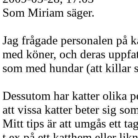
Som Miriam säger.
Jag frågade personalen på 
med köner, och deras uppfatt
som med hundar (att killar s
Dessutom har katter olika p
att vissa katter beter sig s
Mitt tips är att umgås ett ta
t ex på ett katthem eller li