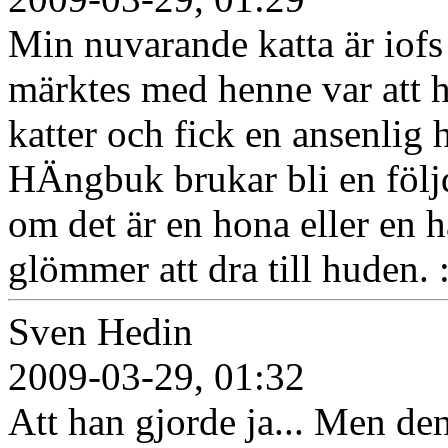
Min nuvarande katta är iofs
märktes med henne var att h
katter och fick en ansenlig 
HÄngbuk brukar bli en följd
om det är en hona eller en h
glömmer att dra till huden. 
Sven Hedin
2009-03-29, 01:32
Att han gjorde ja... Men den