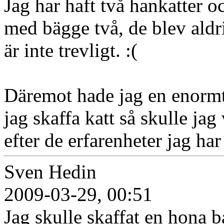
Jag har haft två hankatter
med bägge två, de blev aldr
är inte trevligt. :(
Däremot hade jag en enormt 
jag skaffa katt så skulle ja
efter de erfarenheter jag har
Sven Hedin
2009-03-29, 00:51
Jag skulle skaffat en hona ba