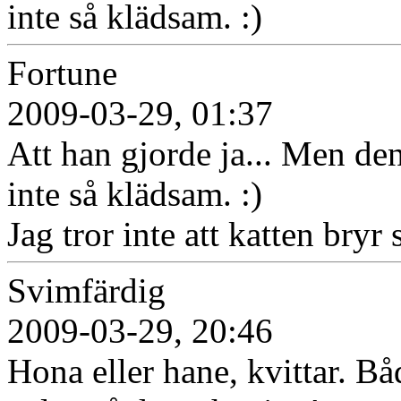
inte så klädsam. :)
Fortune
2009-03-29, 01:37
Att han gjorde ja... Men den
inte så klädsam. :)
Jag tror inte att katten bryr s
Svimfärdig
2009-03-29, 20:46
Hona eller hane, kvittar. Bå