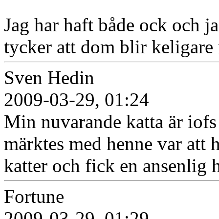
Jag har haft både ock och j
tycker att dom blir keligare
Sven Hedin
2009-03-29, 01:24
Min nuvarande katta är iofs
märktes med henne var att h
katter och fick en ansenlig 
Fortune
2009-03-29, 01:29