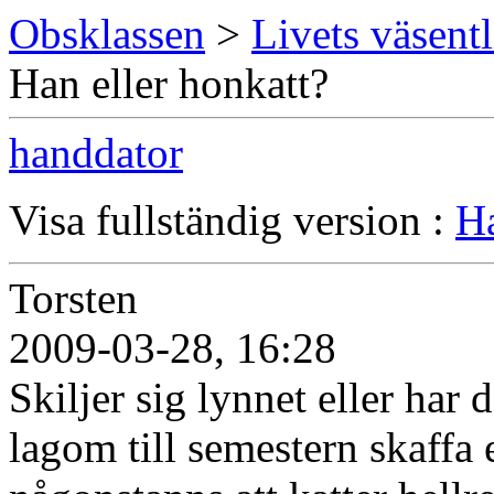
Obsklassen
>
Livets väsentl
Han eller honkatt?
handdator
Visa fullständig version :
Ha
Torsten
2009-03-28, 16:28
Skiljer sig lynnet eller har
lagom till semestern skaffa 