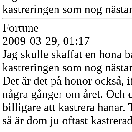
kastreringen som nog nästa
Fortune
2009-03-29, 01:17
Jag skulle skaffat en hona ba
kastreringen som nog nästa
Det är det på honor också, i
några gånger om året. Och d
billigare att kastrera hanar.
så är dom ju oftast kastrerad