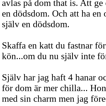
avlas på dom that is. Att ge
en dödsdom. Och att ha en o
själv en dödsdom.
Skaffa en katt du fastnar för
kön...om du nu själv inte för
Själv har jag haft 4 hanar o
för dom är mer chilla... Hon
med sin charm men jag för