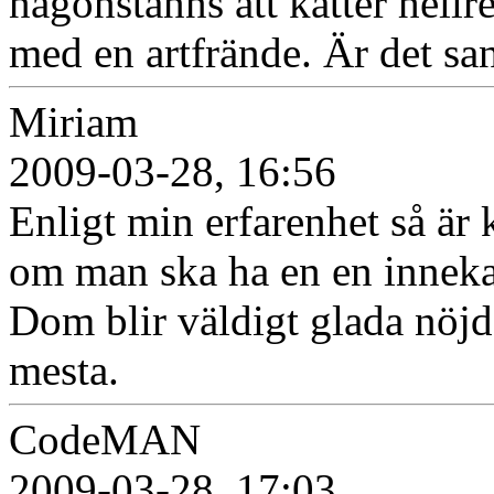
någonstanns att katter hellr
med en artfrände. Är det sa
Miriam
2009-03-28, 16:56
Enligt min erfarenhet så är 
om man ska ha en en inneka
Dom blir väldigt glada nöjd
mesta.
CodeMAN
2009-03-28, 17:03