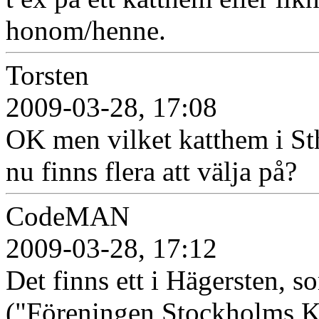
honom/henne.
Torsten
2009-03-28, 17:08
OK men vilket katthem i St
nu finns flera att välja på?
CodeMAN
2009-03-28, 17:12
Det finns ett i Hägersten, s
("Föreningen Stockholms Ka