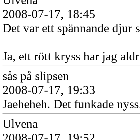
2008-07-17, 18:45
Det var ett spännande djur s
Ja, ett rött kryss har jag ald
sås på slipsen
2008-07-17, 19:33
Jaeheheh. Det funkade nyss. 
Ulvena
2008-07-17, 19:52