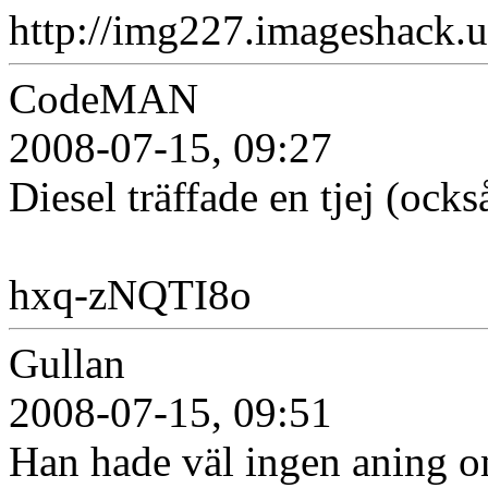
http://img227.imageshack.u
CodeMAN
2008-07-15, 09:27
Diesel träffade en tjej (ocks
hxq-zNQTI8o
Gullan
2008-07-15, 09:51
Han hade väl ingen aning o