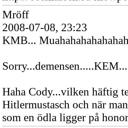
Mröff
2008-07-08, 23:23
KMB... Muahahahahahahaha
Sorry...demensen.....KEM...
Haha Cody...vilken häftig te
Hitlermustasch och när man 
som en ödla ligger på hon