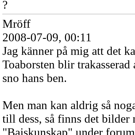
?
Mröff
2008-07-09, 00:11
Jag känner på mig att det kan
Toaborsten blir trakasserad
sno hans ben.
Men man kan aldrig så noga
till dess, så finns det bilde
"Bajskunskap" under forumet