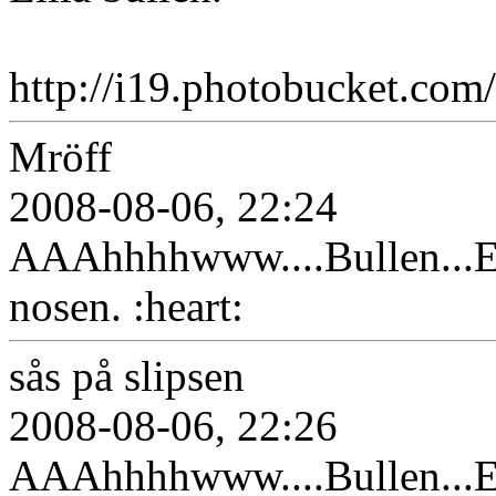
http://i19.photobucket.com/
Mröff
2008-08-06, 22:24
AAAhhhhwww....Bullen...EN
nosen. :heart:
sås på slipsen
2008-08-06, 22:26
AAAhhhhwww....Bullen...EN