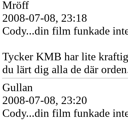
Mröff
2008-07-08, 23:18
Cody...din film funkade int
Tycker KMB har lite kraftig
du lärt dig alla de där orden
Gullan
2008-07-08, 23:20
Cody...din film funkade int