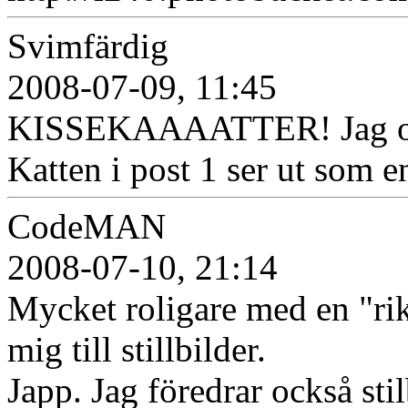
Svimfärdig
2008-07-09, 11:45
KISSEKAAAATTER! Jag outar
Katten i post 1 ser ut som 
CodeMAN
2008-07-10, 21:14
Mycket roligare med en "rikt
mig till stillbilder.
Japp. Jag föredrar också st