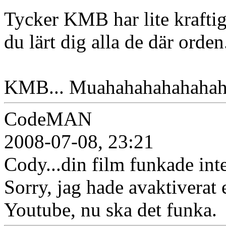
Tycker KMB har lite kraftig
du lärt dig alla de där orden
KMB... Muahahahahahahaha
CodeMAN
2008-07-08, 23:21
Cody...din film funkade int
Sorry, jag hade avaktivera
Youtube, nu ska det funka.