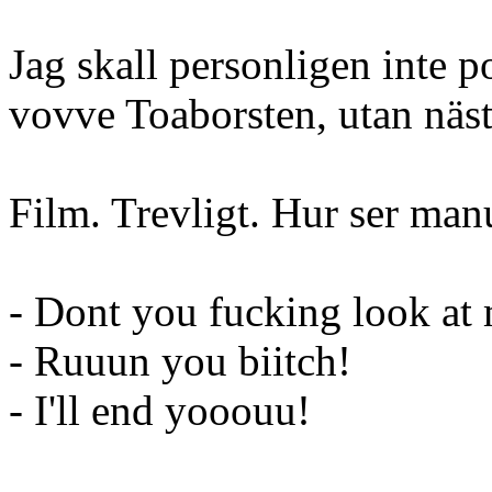
Jag skall personligen inte po
vovve Toaborsten, utan nästa
Film. Trevligt. Hur ser man
- Dont you fucking look at
- Ruuun you biitch!
- I'll end yooouu!