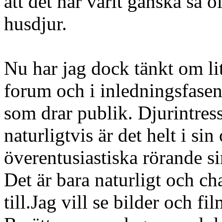
att det har varit ganska så o
husdjur.
Nu har jag dock tänkt om lit
forum och i inledningsfasen 
som drar publik. Djurintres
naturligtvis är det helt i sin
överentusiastiska rörande sin
Det är bara naturligt och c
till.Jag vill se bilder och f