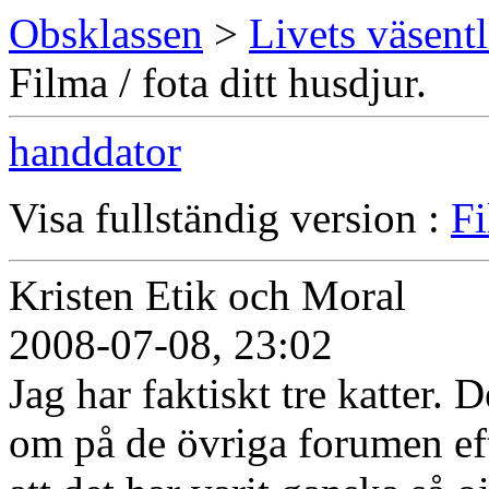
Obsklassen
>
Livets väsentl
Filma / fota ditt husdjur.
handdator
Visa fullständig version :
Fi
Kristen Etik och Moral
2008-07-08, 23:02
Jag har faktiskt tre katter. 
om på de övriga forumen eft