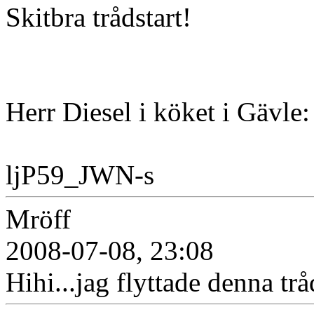
Skitbra trådstart!
Herr Diesel i köket i Gävle:
ljP59_JWN-s
Mröff
2008-07-08, 23:08
Hihi...jag flyttade denna trå