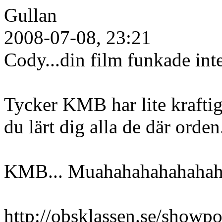
Gullan
2008-07-08, 23:21
Cody...din film funkade int
Tycker KMB har lite kraftig
du lärt dig alla de där orden
KMB... Muahahahahahahaha
http://obsklassen.se/show