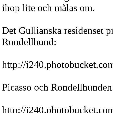
ihop lite och målas om.
Det Gullianska residenset p
Rondellhund:
http://i240.photobucket.co
Picasso och Rondellhunden 
http://i240.photobucket.co