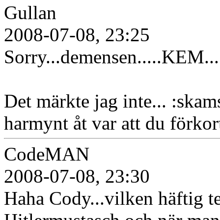
Gullan
2008-07-08, 23:25
Sorry...demensen.....KEM...
Det märkte jag inte... :skam
harmynt åt var att du förkor
CodeMAN
2008-07-08, 23:30
Haha Cody...vilken häftig te