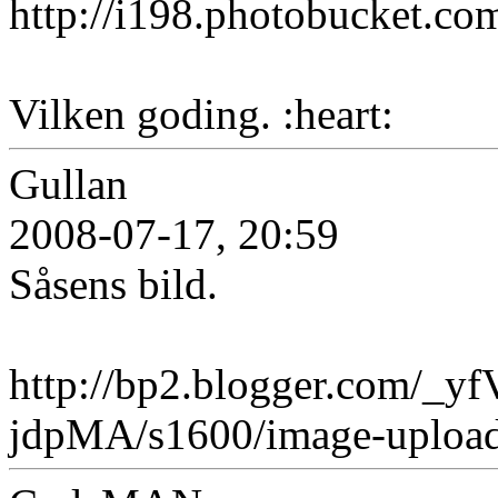
http://i198.photobucket.c
Vilken goding. :heart:
Gullan
2008-07-17, 20:59
Såsens bild.
http://bp2.blogger.com
jdpMA/s1600/image-upload