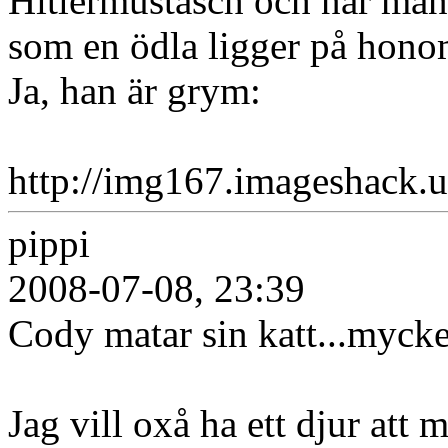
Hitlermustasch och när man 
som en ödla ligger på hon
Ja, han är grym:
http://img167.imageshack.
pippi
2008-07-08, 23:39
Cody matar sin katt...mycke
Jag vill oxå ha ett djur att m