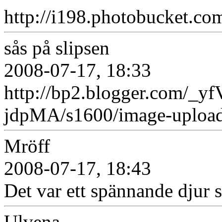
http://i198.photobucket.c
sås på slipsen
2008-07-17, 18:33
http://bp2.blogger.com
jdpMA/s1600/image-upload
Mröff
2008-07-17, 18:43
Det var ett spännande djur s
Ulvena