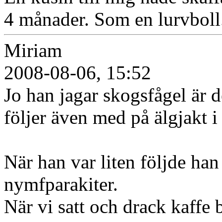
4 månader. Som en lurvboll
Miriam
2008-08-06, 15:52
Jo han jagar skogsfågel är 
följer även med på älgjakt i
När han var liten följde ha
nymfparakiter.
När vi satt och drack kaffe 