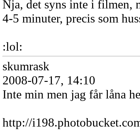
Nja, det syns inte i filmen,
4-5 minuter, precis som hus
:lol:
skumrask
2008-07-17, 14:10
Inte min men jag får låna h
http://i198.photobucket.c