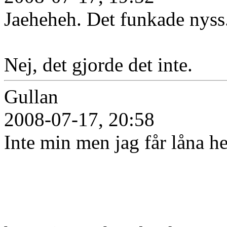
Jaeheheh. Det funkade nyss. 
Nej, det gjorde det inte.
Gullan
2008-07-17, 20:58
Inte min men jag får låna h