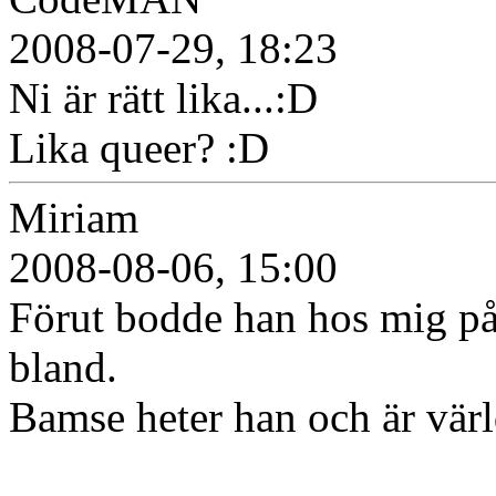
2008-07-29, 18:23
Ni är rätt lika...:D
Lika queer? :D
Miriam
2008-08-06, 15:00
Förut bodde han hos mig på 
bland.
Bamse heter han och är värl