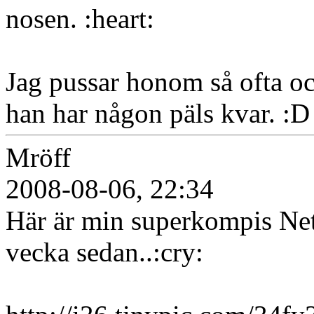
nosen. :heart:
Jag pussar honom så ofta oc
han har någon päls kvar. :D
Mröff
2008-08-06, 22:34
Här är min superkompis Net
vecka sedan..:cry: