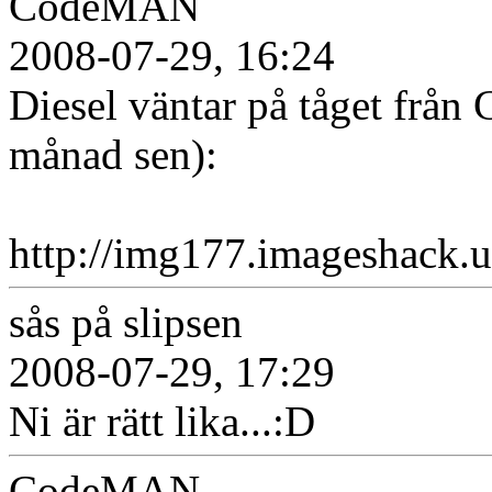
CodeMAN
2008-07-29, 16:24
Diesel väntar på tåget från 
månad sen):
http://img177.imageshack.
sås på slipsen
2008-07-29, 17:29
Ni är rätt lika...:D
CodeMAN