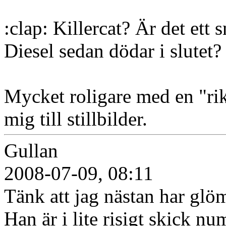
:clap: Killercat? Är det ett 
Diesel sedan dödar i slutet?
Mycket roligare med en "rikt
mig till stillbilder.
Gullan
2008-07-09, 08:11
Tänk att jag nästan har glöm
Han är i lite risigt skick n