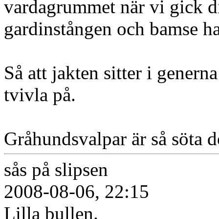
vardagrummet när vi gick di
gardinstången och bamse ha
Så att jakten sitter i gener
tvivla på.
Gråhundsvalpar är så söta 
sås på slipsen
2008-08-06, 22:15
Lilla bullen.