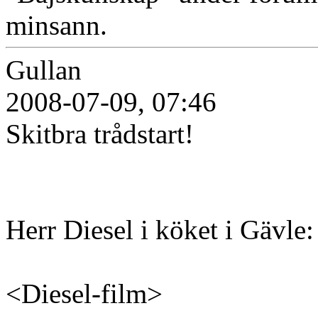
minsann.
Gullan
2008-07-09, 07:46
Skitbra trådstart!
Herr Diesel i köket i Gävle:
<Diesel-film>