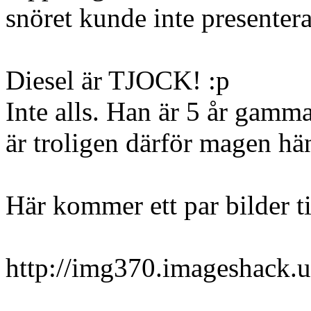
snöret kunde inte presentera
Diesel är TJOCK! :p
Inte alls. Han är 5 år gamma
är troligen därför magen hä
Här kommer ett par bilder ti
http://img370.imageshack.